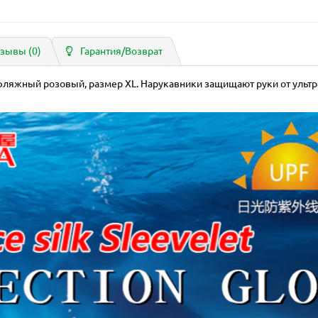
зывы (0)
Гарантия/Возврат
фляжный розовый, размер XL. Нарукавники защищают руки от ульт