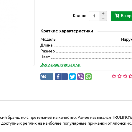
В кор
Кол-во
Краткие характеристики
Модель
Нарук
Длина
Размер
Цвет
Все характеристики
ский брэнд, но с претензией на качество. Ранее назывался TRULINO
доступных реплик на наиболее популярные приманки от японских, а