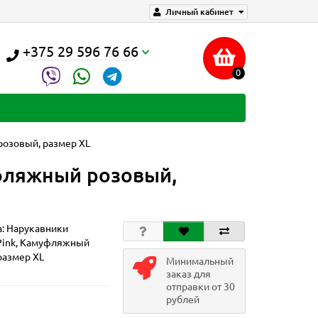
Личный кабинет
+375 29 596 76 66
0
розовый, размер XL
уфляжный розовый,
а:
Нарукавники
 Pink, Камуфляжный
размер XL
Минимальный
заказ для
отправки от 30
рублей