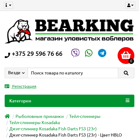
+375 29 596 76 66
0
Везде
Регистрация
Категории
Рыболовные приманки
Тейл-спиннеры
Тейл-спиннеры Kosadaka
Джиг-спиннер Kosadaka Fish Darts FS3 (23г)
Джиг-спиннер Kosadaka Fish Darts FS3 (23г) - Цвет HBLO