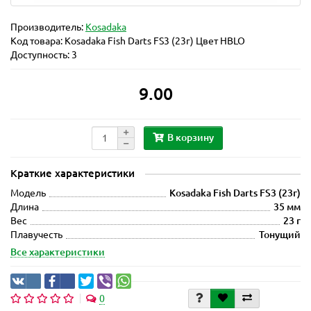
Производитель:
Kosadaka
Код товара:
Kosadaka Fish Darts FS3 (23г) Цвет HBLO
Доступность: 3
9.00
В корзину
Краткие характеристики
Модель
Kosadaka Fish Darts FS3 (23г)
Длина
35 мм
Вес
23 г
Плавучесть
Тонущий
Все характеристики
0