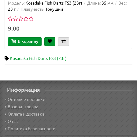
Модель:
Kosadaka Fish Darts FS3 (23г)
Длина:
35 мм
Вес:
23 г
Плавучесть:
Тонущий
9.00
В корзину
Kosadaka Fish Darts FS3 (23г)
Информация
Оптовые поставки
Возврат товара
Оплата и доставка
О нас
Политика безопасности