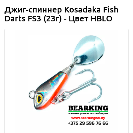
Джиг-спиннер Kosadaka Fish
Darts FS3 (23г) - Цвет HBLO