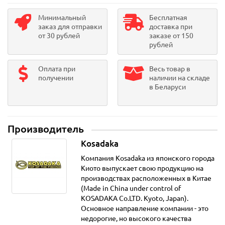
Минимальный
Бесплатная
заказ для отправки
доставка при
от 30 рублей
заказе от 150
рублей
Оплата при
Весь товар в
получении
наличии на складе
в Беларуси
Производитель
Kosadaka
Компания Kosadaka из японского города
Киото выпускает свою продукцию на
производствах расположенных в Китае
(Made in China under control of
KOSADAKA Co.LTD. Kyoto, Japan).
Основное направление компании - это
недорогие, но высокого качества