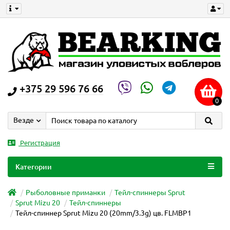
+375 29 596 76 66
0
Везде
Регистрация
Категории
Рыболовные приманки
Тейл-спиннеры Sprut
Sprut Mizu 20
Тейл-спиннеры
Тейл-спиннер Sprut Mizu 20 (20mm/3.3g) цв. FLMBP1