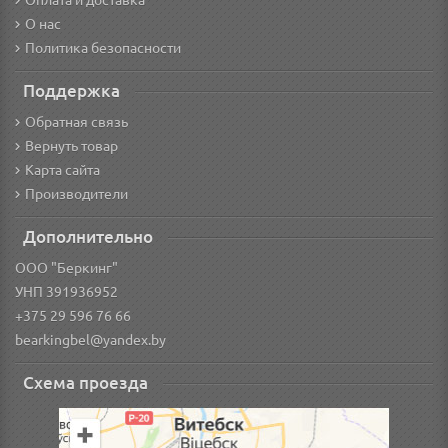
Оплата и доставка
О нас
Политика безопасности
Поддержка
Обратная связь
Вернуть товар
Карта сайта
Производители
Дополнительно
ООО "Беркинг"
УНП 391936952
+375 29 596 76 66
bearkingbel@yandex.by
Схема проезда