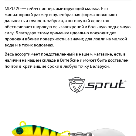
MIZU 20 — тейл-спиннер, имитирующий малька. Его
миниатюрный размер и пулеобразная форма повышают
дальность и точность заброса, а вытянутый лепесток
обеспечивает широкую ось завихрений и большую подъемную
силу. Благодаря этому приманка идеально подходит для
проводки вблизи поверхности, а значит, для ловли на мелкой
воде и в тихих водоемах.
Весь ассортимент представленный в нашем магазине, есть в
наличии на нашем складе в Витебске и может быть доставлен
почтой в кратчайшие сроки в любую точку Беларуси.