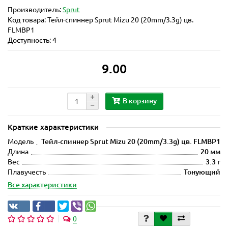
Производитель:
Sprut
Код товара:
Тейл-спиннер Sprut Mizu 20 (20mm/3.3g) цв.
FLMBP1
Доступность: 4
9.00
В корзину
Краткие характеристики
Модель
Тейл-спиннер Sprut Mizu 20 (20mm/3.3g) цв. FLMBP1
Длина
20 мм
Вес
3.3 г
Плавучесть
Тонующий
Все характеристики
0