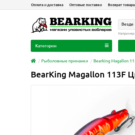
Оплата и доставка
Оптовые поставки
Возврат товара
Везде
Например
Категории
Рыболовные приманки
Bearking Magallon 1
BearKing Magallon 113F Ц