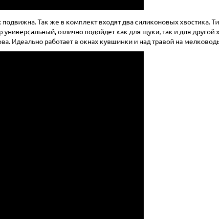
 подвижна. Так же в комплект входят два силиконовых хвостика. Тип
ер универсальный, отлично подойдет как для щуки, так и для другой
ва. Идеально работает в окнах кувшинки и над травой на мелковод