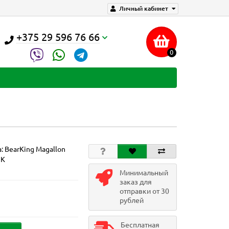
Личный кабинет
+375 29 596 76 66
0
а:
BearKing Magallon
 K
Минимальный
заказ для
отправки от 30
рублей
Бесплатная