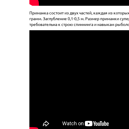
Приманка состоит из двух частей, каждая из которых
грамм. Заглубление 0,1-0,5 м. Размер приманки суп
требовательна к строю спиннинга и навыкам рыболо