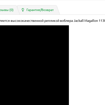
зывы (0)
Гарантия/Возврат
ляется высококачественной репликой воблера Jackall Magallon 113F