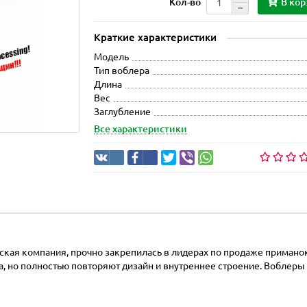
В кор
Кол-во
Краткие характеристики
Модель
Тип воблера
Длина
Вес
Заглубление
Все характеристики
тская компания, прочно закрепилась в лидерах по продаже примано
, но полностью повторяют дизайн и внутреннее строение. Воблеры и