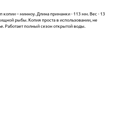
 копии – минноу. Длина приманки - 113 мм. Вес - 13
 хищной рыбы. Копия проста в использовании, не
ье. Работает полный сезон открытой воды.