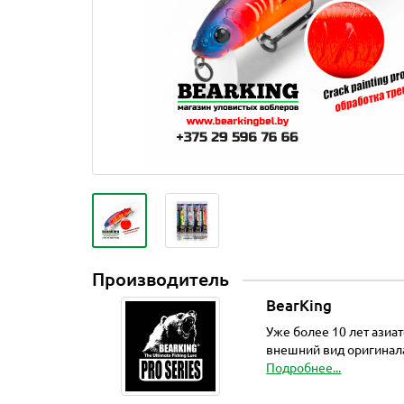
Производитель
BearKing
Уже более 10 лет азиа
внешний вид оригинала
Подробнее...