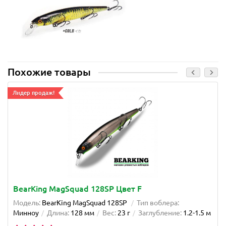
Похожие товары
Лидер продаж!
BearKing MagSquad 128SP Цвет F
Модель:
BearKing MagSquad 128SP
Тип воблера:
Минноу
Длина:
128 мм
Вес:
23 г
Заглубление:
1.2-1.5 м