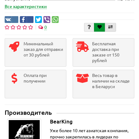
Все характеристики
0
Минимальный
Бесплатная
заказ для отправки
доставка при
от 30 рублей
заказе от 150
рублей
Оплата при
Весь товар в
получении
наличии на складе
в Беларуси
Производитель
BearKing
Уже более 10 лет азиатская компания,
прочно закрепилась в лидерах по