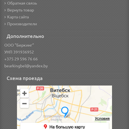
Обратная связь
Вернуть товар
Карта сайта
Производители
Дополнительно
ООО "Беркинг"
УНП 391936952
+375 29 596 76 66
bearkingbel@yandex.by
Схема проезда