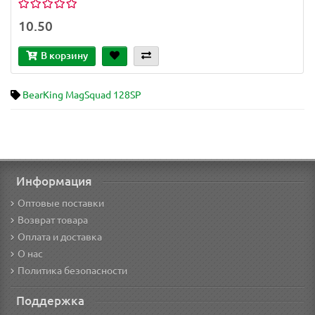
10.50
В корзину
BearKing MagSquad 128SP
Информация
Оптовые поставки
Возврат товара
Оплата и доставка
О нас
Политика безопасности
Поддержка