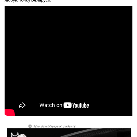
любую точку Беларуси.