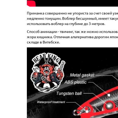
Приманка совершенно не упориста за счет своей уз
медленно тонущим. Воблер бесшумный, имеет такую ж
использовать воблер на глубине до 3 метров.
Способ анимации - твичинг, так же можно использов
жора хищника. Отличная альтернатива дорогим япон
складе в Витебске.