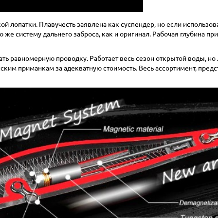
кой лопатки. Плавучесть заявлена как суспендер, но если использо
е систему дальнего заброса, как и оригинал. Рабочая глубина прима
ать равномерную проводку. Работает весь сезон открытой воды, но 
ским приманкам за адекватную стоимость. Весь ассортимент, пред