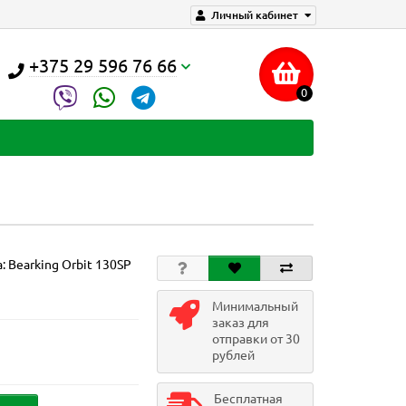
Личный кабинет
+375 29 596 76 66
0
а:
Bearking Orbit 130SP
Минимальный
заказ для
отправки от 30
рублей
Бесплатная