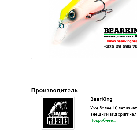
Производитель
BearKing
Уже более 10 лет азиа
внешний вид оригинала
Подробнее...