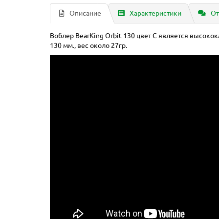
Описание
Характеристики
От
Воблер BearKing Orbit 130 цвет C является высокок
130 мм., вес около 27гр.