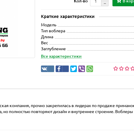
В кор
Кол-во
Краткие характеристики
Модель
Тип воблера
Длина
Вес
Заглубление
Все характеристики
тская компания, прочно закрепилась в лидерах по продаже примано
, но полностью повторяют дизайн и внутреннее строение. Воблеры и