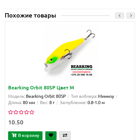
Похожие товары
Bearking Orbit 80SP Цвет M
Модель:
Bearking Orbit 80SP
Тип воблера:
Минноу
Длина:
80 мм
Вес:
8 г
Заглубление:
0.8-1.0 м
10.50
В корзину