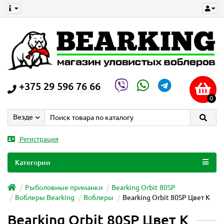
+375 29 596 76 66
0
Везде
Регистрация
Категории
Рыболовные приманки
Bearking Orbit 80SP
Воблеры Bearking
Воблеры
Bearking Orbit 80SP Цвет K
Bearking Orbit 80SP Цвет K