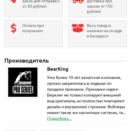
заказ для отправки
доставка при
от 30 рублей
заказе от 150
рублей
Оплата при
Весь товар в
получении
наличии на складе
в Беларуси
Производитель
BearKing
Уже более 10 лет азиатская компания,
прочно закрепилась в лидерах по
продаже приманок. Приманки марки
Беркинг не только копируют внешний
вид оригинала, но полностью повторяют
дизайн и внутреннее строение. Воблеры
имеют такие же магнитные системы, та...
Подробнее...