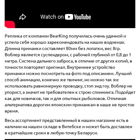
Реплика от компании BearKing получилась очень удачной и
успела себя хорошо зарекомендовать на наших водоемах.
Длинна приманки составляет 80мм без лопатки, вес 8гр.
Воблер является суспендером, с рабочей глубиной от 0,8 до 1
метра. Система дальнего заброса, в отличие от других копий, в
точности повторяет оригинал. Внутреннее устройство
приманки можно посмотреть на фото под описанием. Лучший
способ анимации, конечно же твичинг, но можно так же
использовать равномерную проводку, стоп энд гоу. Воблер не
упорист, а значит не требователен к строю спиннинга. Подойдет
как для новичков, так и для опытных рыболовов. Отличная
альтернатива дорогим японским приманкам в наше не простое
время.
Весь ассортимент представленный в нашем магазине есть в
наличии на нашем складе в Витебске и может быть доставлен
в кратчайшие сроки в любую точку Беларуси.