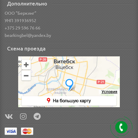
Дополнительно
ООО "Беркинг"
УНП 391936952
+375 29 596 76 66
bearkingbel@yandex.by
Схема проезда