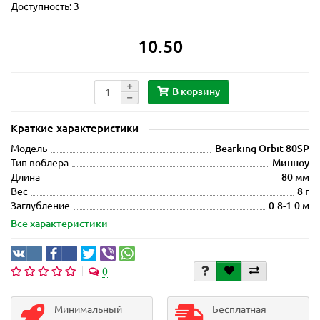
Доступность: 3
10.50
В корзину
Краткие характеристики
Модель
Bearking Orbit 80SP
Тип воблера
Минноу
Длина
80 мм
Вес
8 г
Заглубление
0.8-1.0 м
Все характеристики
0
Минимальный
Бесплатная