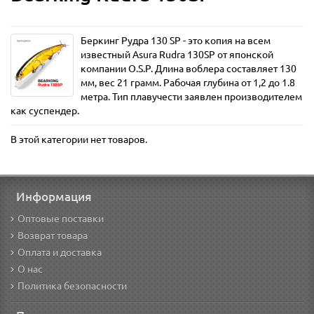
Беркинг Рудра 130 SP - это копия на всем
известный Asura Rudra 130SP от японской
компании O.S.P. Длина воблера составляет 130
мм, вес 21 грамм. Рабочая глубина от 1,2 до 1.8
метра. Тип плавучести заявлен производителем
как суспендер.
В этой категории нет товаров.
Информация
Оптовые поставки
Возврат товара
Оплата и доставка
О нас
Политика безопасности