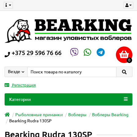
+375 29 596 76 66
0
Везде
Регистрация
Категории
Рыболовные приманки
Воблеры
Воблеры Bearking
Bearking Rudra 130SP
Bearking Rudra 130SP