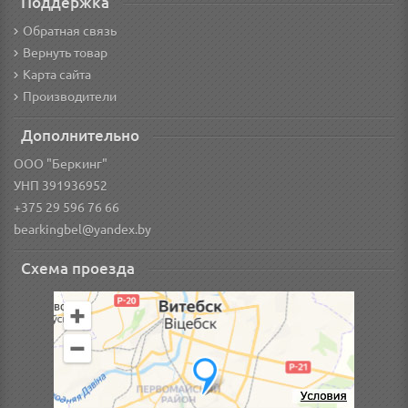
Поддержка
Обратная связь
Вернуть товар
Карта сайта
Производители
Дополнительно
ООО "Беркинг"
УНП 391936952
+375 29 596 76 66
bearkingbel@yandex.by
Схема проезда