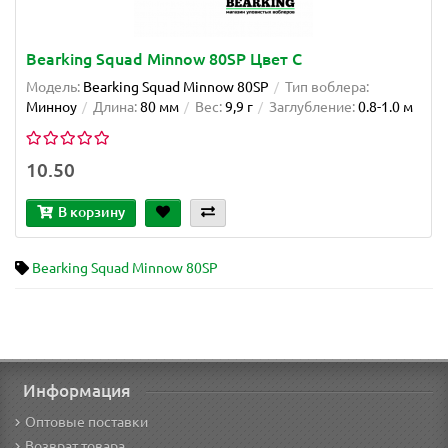
Bearking Squad Minnow 80SP Цвет C
Модель:
Bearking Squad Minnow 80SP
Тип воблера:
Минноу
Длина:
80 мм
Вес:
9,9 г
Заглубление:
0.8-1.0 м
10.50
В корзину
Bearking Squad Minnow 80SP
Информация
Оптовые поставки
Возврат товара