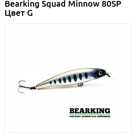
Bearking Squad Minnow 80SP
Цвет G