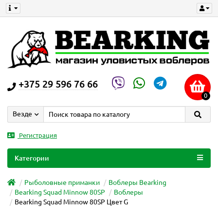
+375 29 596 76 66
0
Везде
Регистрация
Категории
Рыболовные приманки
Воблеры Bearking
Bearking Squad Minnow 80SP
Воблеры
Bearking Squad Minnow 80SP Цвет G