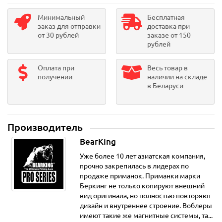
Минимальный
Бесплатная
заказ для отправки
доставка при
от 30 рублей
заказе от 150
рублей
Оплата при
Весь товар в
получении
наличии на складе
в Беларуси
Производитель
BearKing
Уже более 10 лет азиатская компания,
прочно закрепилась в лидерах по
продаже приманок. Приманки марки
Беркинг не только копируют внешний
вид оригинала, но полностью повторяют
дизайн и внутреннее строение. Воблеры
имеют такие же магнитные системы, та...