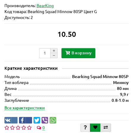
Производитель:
BearKing
Код товара:
Bearking Squad Minnow 80SP Цвет G
Доступность: 2
10.50
В корзину
Краткие характеристики
Модель
Bearking Squad Minnow 80SP
Тип воблера
Минноу
Длина
80 мм
Вес
9,9 г
Заглубление
0.8-1.0 м
Все характеристики
0