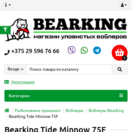
+375 29 596 76 66
0
Везде
Регистрация
Категории
Рыболовные приманки
Воблеры
Воблеры Bearking
Bearking Tide Minnow 75F
Bearking Tide Minnow 75F