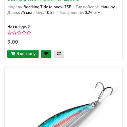
Модель:
Bearking Tide Minnow 75F
Тип воблера:
Минноу
Длина:
75 мм
Вес:
10.5 г
Заглубление:
0.2-0.5 м
На складе: 2
9.00
В корзину