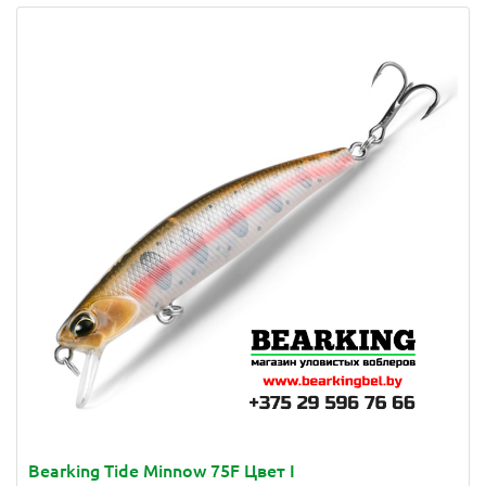
Bearking Tide Minnow 75F Цвет I