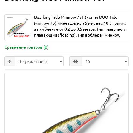
Bearking Tide Minnow 75F (копия DUO Tide
Minnow 75) имеет длину 75 мм, вес 10,5 грамм,
заглубление от 0,2 до 0.5 метра. Тип плавучести -
плавающий (floating). Тип воблера - минноу.
Сравнение товаров (0)