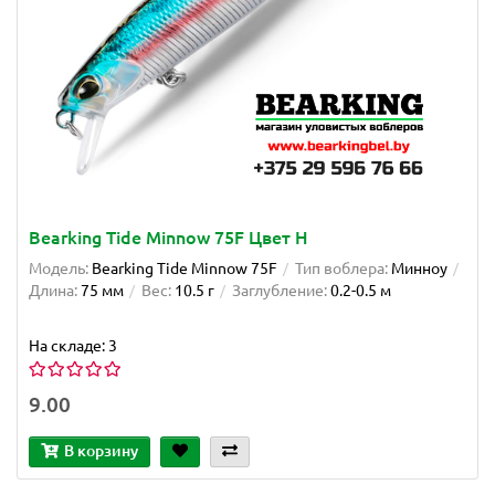
Bearking Tide Minnow 75F Цвет H
Модель:
Bearking Tide Minnow 75F
Тип воблера:
Минноу
Длина:
75 мм
Вес:
10.5 г
Заглубление:
0.2-0.5 м
На складе: 3
9.00
В корзину