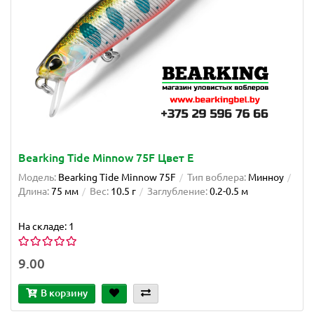
Bearking Tide Minnow 75F Цвет E
Модель:
Bearking Tide Minnow 75F
Тип воблера:
Минноу
Длина:
75 мм
Вес:
10.5 г
Заглубление:
0.2-0.5 м
На складе: 1
9.00
В корзину