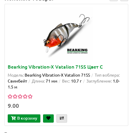
Bearking Vibration-X Vatalion 71SS Цвет C
Модель:
Bearking Vibration-X Vatalion 71SS
Тип воблера:
Свимбейт
Длина:
71 мм
Вес:
10.7 г
Заглубление:
1.0-
1.5 м
9.00
В корзину