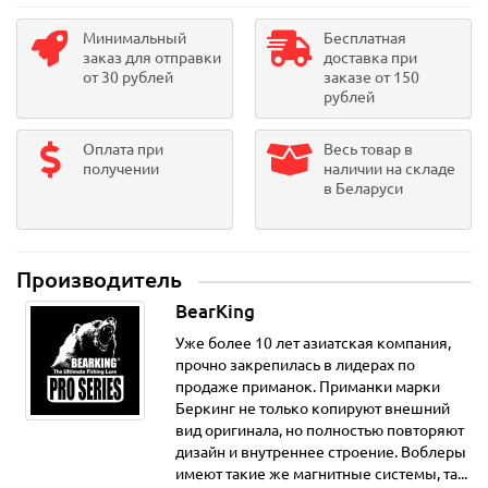
Минимальный
Бесплатная
заказ для отправки
доставка при
от 30 рублей
заказе от 150
рублей
Оплата при
Весь товар в
получении
наличии на складе
в Беларуси
Производитель
BearKing
Уже более 10 лет азиатская компания,
прочно закрепилась в лидерах по
продаже приманок. Приманки марки
Беркинг не только копируют внешний
вид оригинала, но полностью повторяют
дизайн и внутреннее строение. Воблеры
имеют такие же магнитные системы, та...