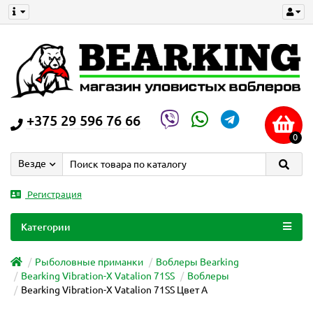
+375 29 596 76 66
0
Везде
Регистрация
Категории
Рыболовные приманки
Воблеры Bearking
Bearking Vibration-X Vatalion 71SS
Воблеры
Bearking Vibration-X Vatalion 71SS Цвет A