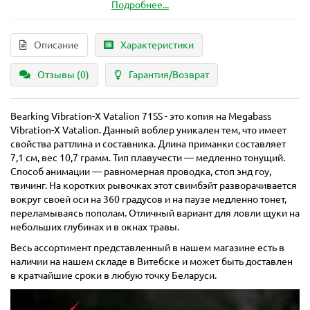
Подробнее...
Описание
Характеристики
Отзывы (0)
Гарантия/Возврат
Bearking Vibration-X Vatalion 71SS - это копия на Megabass
Vibration-X Vatalion. Данный воблер уникален тем, что имеет
свойства раттлина и составника. Длина приманки составляет
7,1 см, вес 10,7 грамм. Тип плавучести — медленно тонущий.
Способ анимации — равномерная проводка, стоп энд гоу,
твичинг. На коротких рывочках этот свимбэйт разворачивается
вокруг своей оси на 360 градусов и на паузе медленно тонет,
переламываясь пополам. Отличный вариант для ловли щуки на
небольших глубинах и в окнах травы.
Весь ассортимент представленный в нашем магазине есть в
наличии на нашем складе в Витебске и может быть доставлен
в кратчайшие сроки в любую точку Беларуси.