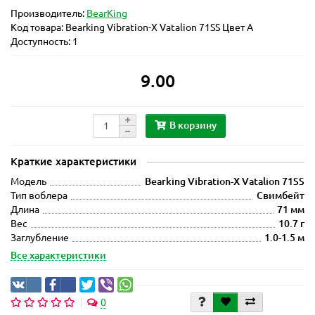
Производитель:
BearKing
Код товара:
Bearking Vibration-X Vatalion 71SS Цвет A
Доступность: 1
9.00
В корзину
Краткие характеристики
Модель
Bearking Vibration-X Vatalion 71SS
Тип воблера
Свимбейт
Длина
71 мм
Вес
10.7 г
Заглубление
1.0-1.5 м
Все характеристики
0