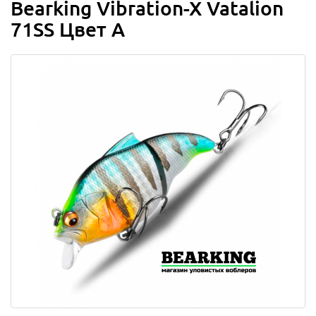
Bearking Vibration-X Vatalion
71SS Цвет A