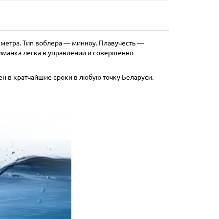
о 1 метра. Тип воблера — минноу. Плавучесть —
иманка легка в управлении и совершенно
ен в кратчайшие сроки в любую точку Беларуси.