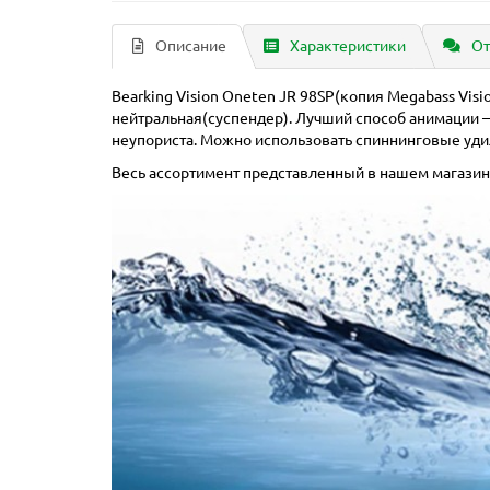
Описание
Характеристики
От
Bearking Vision Oneten JR 98SP(копия Megabass Visio
нейтральная(суспендер). Лучший способ анимации 
неупориста. Можно использовать спиннинговые удил
Весь ассортимент представленный в нашем магазине