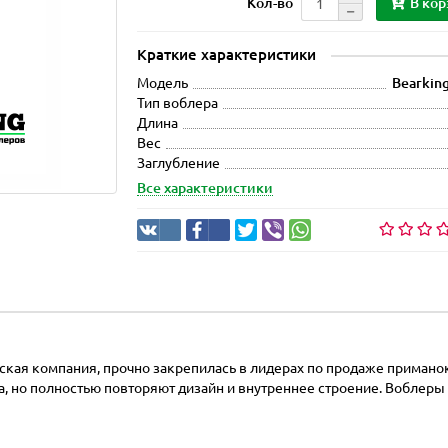
В кор
Кол-во
Краткие характеристики
Модель
Bearking
Тип воблера
Длина
Вес
Заглубление
Все характеристики
тская компания, прочно закрепилась в лидерах по продаже примано
, но полностью повторяют дизайн и внутреннее строение. Воблеры и