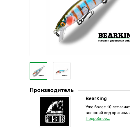
Производитель
BearKing
Уже более 10 лет азиа
внешний вид оригинала
Подробнее...