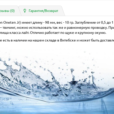
зывы (0)
Гарантия/Возврат
n Oneten Jr) имеет длину - 98 мм, вес - 10 гр. Заглубление от 0,5 д
— твичинг, можно использовать так же и равномерную проводку. Пр
ища класса лайт. Отлично работает по щуке и крупному окуню.
 есть в наличии на нашем складе в Витебске и может быть доставл