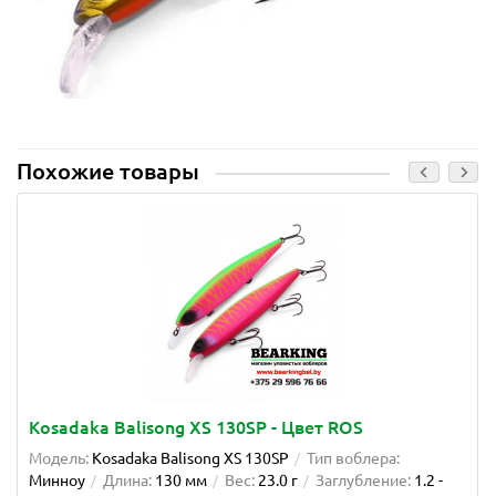
Похожие товары
Kosadaka Balisong XS 130SP - Цвет ROS
Модель:
Kosadaka Balisong XS 130SP
Тип воблера:
Минноу
Длина:
130 мм
Вес:
23.0 г
Заглубление:
1.2 -