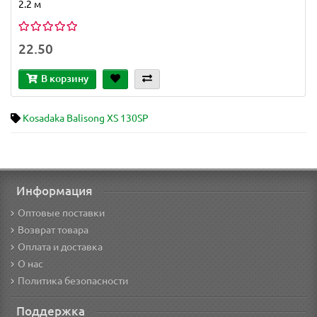
2.2 м
22.50
В корзину
Kosadaka Balisong XS 130SP
Информация
Оптовые поставки
Возврат товара
Оплата и доставка
О нас
Политика безопасности
Поддержка