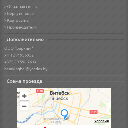
Обратная связь
Вернуть товар
Карта сайта
Производители
Дополнительно
ООО "Беркинг"
УНП 391936952
+375 29 596 76 66
bearkingbel@yandex.by
Схема проезда