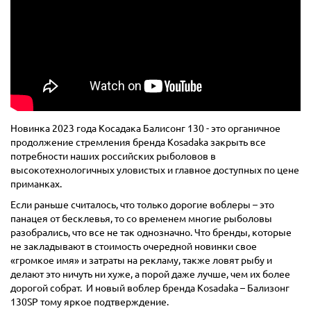
Новинка 2023 года Косадака Балисонг 130 - это органичное
продолжение стремления бренда Kosadaka закрыть все
потребности наших российских рыболовов в
высокотехнологичных уловистых и главное доступных по цене
приманках.
Если раньше считалось, что только дорогие воблеры – это
панацея от бесклевья, то со временем многие рыболовы
разобрались, что все не так однозначно. Что бренды, которые
не закладывают в стоимость очередной новинки свое
«громкое имя» и затраты на рекламу, также ловят рыбу и
делают это ничуть ни хуже, а порой даже лучше, чем их более
дорогой собрат. И новый воблер бренда Kosadaka – Бализонг
130SP тому яркое подтверждение.