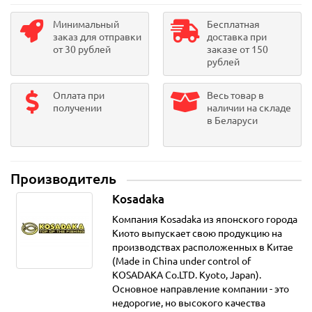
Минимальный
Бесплатная
заказ для отправки
доставка при
от 30 рублей
заказе от 150
рублей
Оплата при
Весь товар в
получении
наличии на складе
в Беларуси
Производитель
Kosadaka
Компания Kosadaka из японского города
Киото выпускает свою продукцию на
производствах расположенных в Китае
(Made in China under control of
KOSADAKA Co.LTD. Kyoto, Japan).
Основное направление компании - это
недорогие, но высокого качества