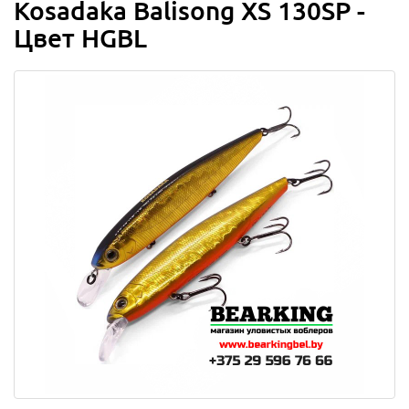
Kosadaka Balisong XS 130SP -
Цвет HGBL