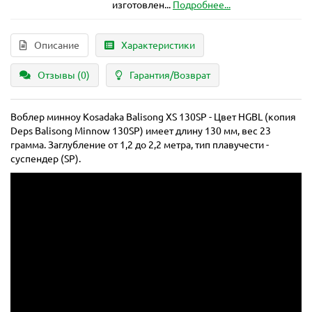
изготовлен...
Подробнее...
Описание
Характеристики
Отзывы (0)
Гарантия/Возврат
Воблер минноу Kosadaka Balisong XS 130SP - Цвет HGBL (копия
Deps Balisong Minnow 130SP) имеет длину 130 мм, вес 23
грамма. Заглубление от 1,2 до 2,2 метра, тип плавучести -
суспендер (SP).