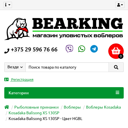
+375 29 596 76 66
0
Везде
Регистрация
Категории
Рыболовные приманки
Воблеры
Воблеры Kosadaka
Kosadaka Balisong XS 130SP
Kosadaka Balisong XS 130SP - Цвет HGBL