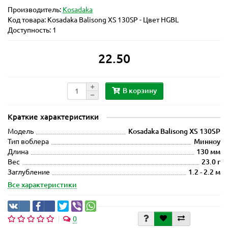
Производитель:
Kosadaka
Код товара:
Kosadaka Balisong XS 130SP - Цвет HGBL
Доступность: 1
22.50
В корзину
Краткие характеристики
Модель
Kosadaka Balisong XS 130SP
Тип воблера
Минноу
Длина
130 мм
Вес
23.0 г
Заглубление
1.2 - 2.2 м
Все характеристики
0