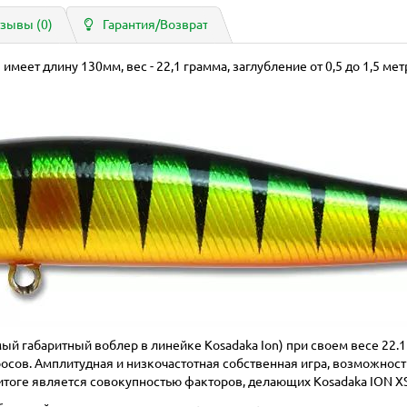
зывы (0)
Гарантия/Возврат
) имеет длину 130мм, вес - 22,1 грамма, заглубление от 0,5 до 1,5 мет
мый габаритный воблер в линейке Kosadaka Ion) при своем весе 22.
осов. Амплитудная и низкочастотная собственная игра, возможност
 итоге является совокупностью факторов, делающих Kosadaka ION 