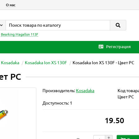
О нас
:
Bearking Magallon 113F
Регистрация
 Kosadaka
Kosadaka Ion XS 130F
Kosadaka Ion XS 130F - Цвет PC
ет PC
Производитель:
Kosadaka
Код товар
Цвет PC
Доступность: 1
19.50