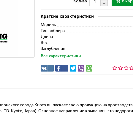
В кор
Кол-во
Краткие характеристики
Модель
Тип воблера
Длина
Вес
Заглубление
Все характеристики
японского города Киото выпускает свою продукцию на производства
.LTD. Kyoto, Japan). Основное направление компании - это недороги