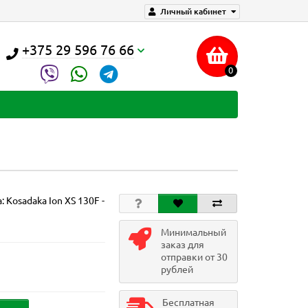
Личный кабинет
+375 29 596 76 66
0
а:
Kosadaka Ion XS 130F -
Минимальный
заказ для
отправки от 30
рублей
Бесплатная