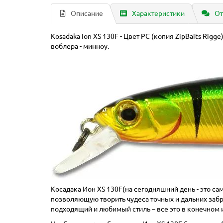
Описание
Характеристики
От
Kosadaka Ion XS 130F - Цвет PC (копия ZipBaits Rigge
воблера - минноу.
Косадака Ион XS 130F(на сегодняшний день - это са
позволяющую творить чудеса точных и дальних забр
подходящий и любимый стиль – все это в конечном