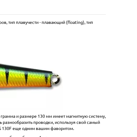
ров, тип плавучести - плавающий (floating), тип
1 грамма и размере 130 мм имеет магнитную систему,
ь разнообразить проводки, используя свой самый
XS 130F еще одним вашим фаворитом.