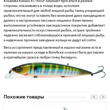
Kosadaka Kanata XS 160SP начинает бросаться в разные
стороны, покачиваясь в толще воды, исполняя
привлекательный для любой хищной рыбы танец умирающей
рыбки, что не могут оставить без внимания даже находящиеся
далеко и настроенные пассивно хищники. Качественно
выполненное устойчивое лакокрасочное покрытие добавляет
привлекательности искусственной рыбке, острые тройники
надежно засекают соблазнившуюся приманкой хищную рыбу,
а надежные прочные заводные кольца не дадут ей сойти.
Весь ассортимент представленный в нашем магазине есть в
наличии на нашем складе в Витебске и может быть доставлен
в кратчайшие сроки в любую точку Беларуси.
Похожие товары