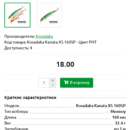
Производитель:
Kosadaka
Код товара:
Kosadaka Kanata XS 160SP - Цвет PNT
Доступность: 4
18.00
В корзину
Краткие характеристики
Модель
Kosadaka Kanata XS 160SP
Тип воблера
Минноу
Длина
160 мм
Вес
32.4 г
Заглубление
до 1 м