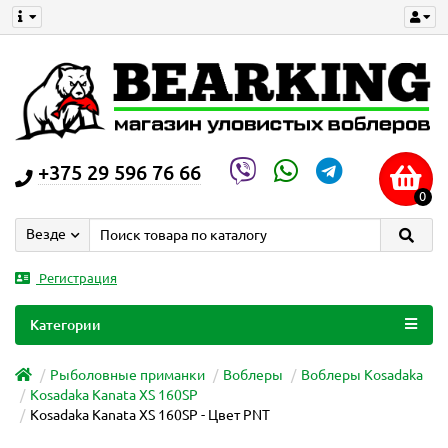
+375 29 596 76 66
0
Везде
Регистрация
Категории
Рыболовные приманки
Воблеры
Воблеры Kosadaka
Kosadaka Kanata XS 160SP
Kosadaka Kanata XS 160SP - Цвет PNT