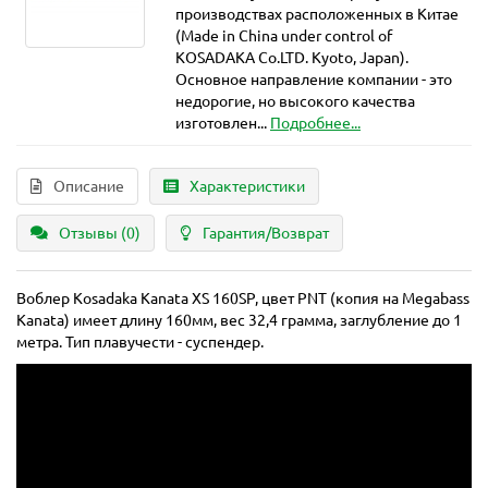
производствах расположенных в Китае
(Made in China under control of
KOSADAKA Co.LTD. Kyoto, Japan).
Основное направление компании - это
недорогие, но высокого качества
изготовлен...
Подробнее...
Описание
Характеристики
Отзывы (0)
Гарантия/Возврат
Воблер Kosadaka Kanata XS 160SP, цвет PNT (копия на Megabass
Kanata) имеет длину 160мм, вес 32,4 грамма, заглубление до 1
метра. Тип плавучести - суспендер.