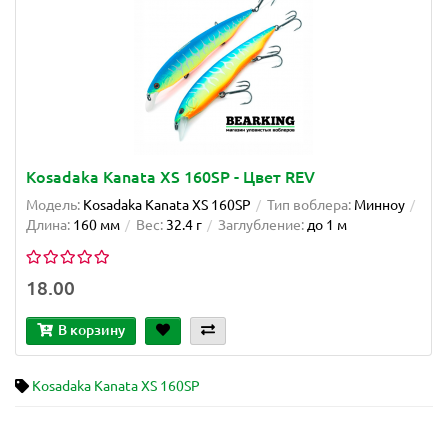
Kosadaka Kanata XS 160SP - Цвет REV
Модель:
Kosadaka Kanata XS 160SP
Тип воблера:
Минноу
Длина:
160 мм
Вес:
32.4 г
Заглубление:
до 1 м
18.00
В корзину
Kosadaka Kanata XS 160SP