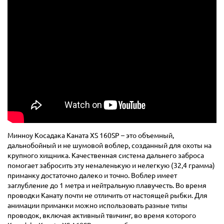
Минноу Косадака Каната XS 160SP – это объемный,
дальнобойный и не шумовой воблер, созданный для охоты на
крупного хищника. Качественная система дальнего заброса
помогает забросить эту немаленькую и нелегкую (32,4 грамма)
приманку достаточно далеко и точно. Воблер имеет
заглубление до 1 метра и нейтральную плавучесть. Во время
проводки Канату почти не отличить от настоящей рыбки. Для
анимации приманки можно использовать разные типы
проводок, включая активный твичинг, во время которого