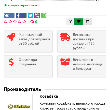
Все характеристики
0
Минимальный
Бесплатная
заказ для отправки
доставка при
от 30 рублей
заказе от 150
рублей
Оплата при
Весь товар в
получении
наличии на складе
в Беларуси
Производитель
Kosadaka
Компания Kosadaka из японского города
Киото выпускает свою продукцию на