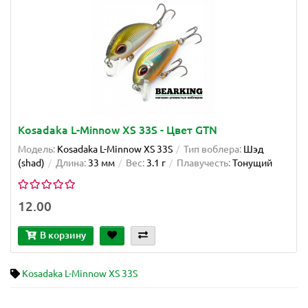
Kosadaka L-Minnow XS 33S - Цвет GTN
Модель:
Kosadaka L-Minnow XS 33S
Тип воблера:
Шэд
(shad)
Длина:
33 мм
Вес:
3.1 г
Плавучесть:
Тонущий
12.00
В корзину
Kosadaka L-Minnow XS 33S