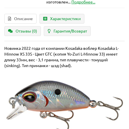
изготовлен...
Подробнее...
Описание
Характеристики
Отзывы (0)
Гарантия/Возврат
Новинка 2022 года от компании Kosadaka воблер Kosadaka L-
Minnow XS 33S - Цвет GTC (копия Yo-Zuri L-Minnow 33) имеет
длину 33мм, вес - 3,1 грамма, тип плавучести - тонущий
(sinking). Тип приманки - шэд (shad).