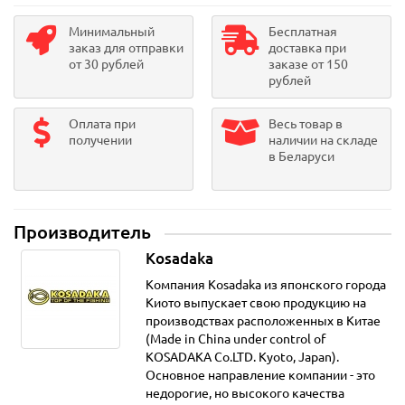
Минимальный
Бесплатная
заказ для отправки
доставка при
от 30 рублей
заказе от 150
рублей
Оплата при
Весь товар в
получении
наличии на складе
в Беларуси
Производитель
Kosadaka
Компания Kosadaka из японского города
Киото выпускает свою продукцию на
производствах расположенных в Китае
(Made in China under control of
KOSADAKA Co.LTD. Kyoto, Japan).
Основное направление компании - это
недорогие, но высокого качества