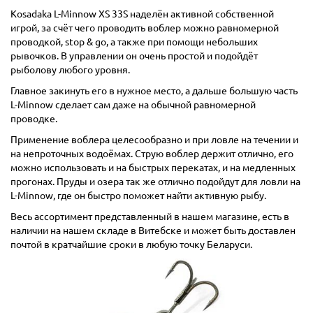
Kosadaka L-Minnow XS 33S наделён активной собственной
игрой, за счёт чего проводить воблер можно равномерной
проводкой, stop & go, а также при помощи небольших
рывочков. В управлении он очень простой и подойдёт
рыболову любого уровня.
Главное закинуть его в нужное место, а дальше большую часть
L-Minnow сделает сам даже на обычной равномерной
проводке.
Применение воблера целесообразно и при ловле на течении и
на непроточных водоёмах. Струю воблер держит отлично, его
можно использовать и на быстрых перекатах, и на медленных
прогонах. Пруды и озера так же отлично подойдут для ловли на
L-Minnow, где он быстро поможет найти активную рыбу.
Весь ассортимент представленный в нашем магазине, есть в
наличии на нашем складе в Витебске и может быть доставлен
почтой в кратчайшие сроки в любую точку Беларуси.