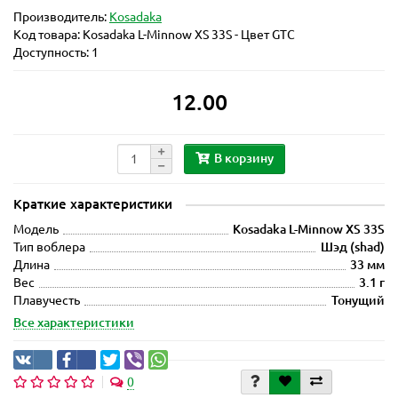
Производитель:
Kosadaka
Код товара:
Kosadaka L-Minnow XS 33S - Цвет GTC
Доступность: 1
12.00
В корзину
Краткие характеристики
Модель
Kosadaka L-Minnow XS 33S
Тип воблера
Шэд (shad)
Длина
33 мм
Вес
3.1 г
Плавучесть
Тонущий
Все характеристики
0