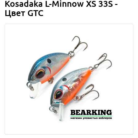
Kosadaka L-Minnow XS 33S -
Цвет GTC