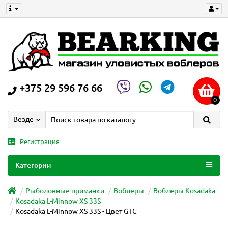
+375 29 596 76 66
0
Везде
Регистрация
Категории
Рыболовные приманки
Воблеры
Воблеры Kosadaka
Kosadaka L-Minnow XS 33S
Kosadaka L-Minnow XS 33S - Цвет GTC