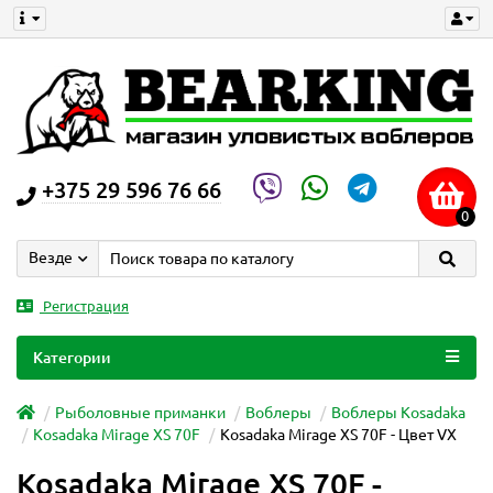
+375 29 596 76 66
0
Везде
Регистрация
Категории
Рыболовные приманки
Воблеры
Воблеры Kosadaka
Kosadaka Mirage XS 70F
Kosadaka Mirage XS 70F - Цвет VX
Kosadaka Mirage XS 70F -