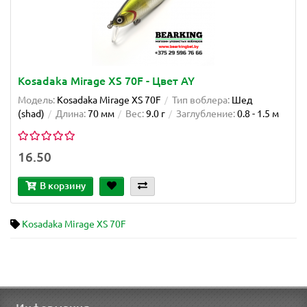
Kosadaka Mirage XS 70F - Цвет AY
Модель:
Kosadaka Mirage XS 70F
Тип воблера:
Шед
(shad)
Длина:
70 мм
Вес:
9.0 г
Заглубление:
0.8 - 1.5 м
16.50
В корзину
Kosadaka Mirage XS 70F