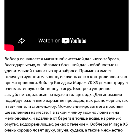
Воблер оснащается магнитной системой дальнего заброса,
благодаря чему, он обладает большой дальнобойностью и
удивительной точностью при забросе. Приманка имеет
отличную чувствительность, ее очень легко контролировать во
время проводки. Воблер Косадака Мираж 70 XS демонстрирует
очень активную собственную игру. Быстро и уверенно
заглубляется, зависая на паузе в толще воды. Для анимации
подойдут различные варианты проводок, как равномерная, так
и твичинг или стоп-энд-гоу. Можно анимировать его простым
шевелением на месте. На такой минноу можно ловить и на
мелководьях, и вдалеке от берега в толще воды, на речных
омутах, водохранилищах, реках с течением. Воблеры Mirage XS
очень хорошо ловят щуку, окуня, судака, а также множество