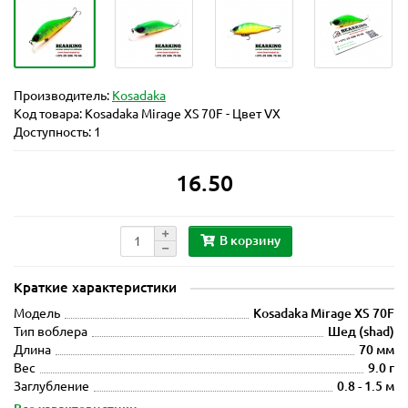
Производитель:
Kosadaka
Код товара:
Kosadaka Mirage XS 70F - Цвет VX
Доступность: 1
16.50
В корзину
Краткие характеристики
Модель
Kosadaka Mirage XS 70F
Тип воблера
Шед (shad)
Длина
70 мм
Вес
9.0 г
Заглубление
0.8 - 1.5 м