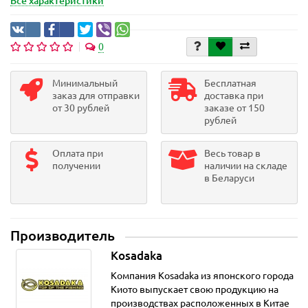
Все характеристики
0
Минимальный
Бесплатная
заказ для отправки
доставка при
от 30 рублей
заказе от 150
рублей
Оплата при
Весь товар в
получении
наличии на складе
в Беларуси
Производитель
Kosadaka
Компания Kosadaka из японского города
Киото выпускает свою продукцию на
производствах расположенных в Китае