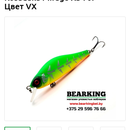
Цвет VX