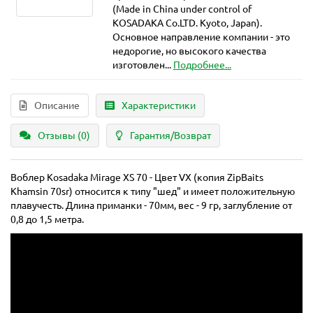
(Made in China under control of
KOSADAKA Co.LTD. Kyoto, Japan).
Основное направление компании - это
недорогие, но высокого качества
изготовлен...
Подробнее...
Описание
Характеристики
Отзывы (0)
Гарантия/Возврат
Воблер Kosadaka Mirage XS 70 - Цвет VX (копия ZipBaits
Khamsin 70sr) относится к типу "шед" и имеет положительную
плавучесть. Длина приманки - 70мм, вес - 9 гр, заглубление от
0,8 до 1,5 метра.