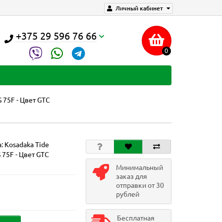
Личный кабинет
+375 29 596 76 66
0
 75F - Цвет GTC
а:
Kosadaka Tide
 75F - Цвет GTC
Минимальный
заказ для
отправки от 30
рублей
Бесплатная