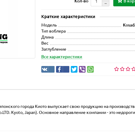
В кор
Кол-во
Краткие характеристики
Модель
Kosad
Тип воблера
Длина
Вес
Заглубление
Все характеристики
японского города Киото выпускает свою продукцию на производства
.LTD. Kyoto, Japan). Основное направление компании - это недороги