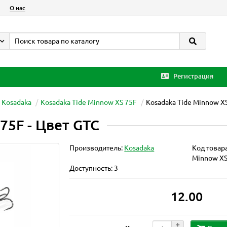
О нас
Регистрация
 Kosadaka
Kosadaka Tide Minnow XS 75F
Kosadaka Tide Minnow XS
75F - Цвет GTC
Производитель:
Kosadaka
Код товар
Minnow XS
Доступность: 3
12.00