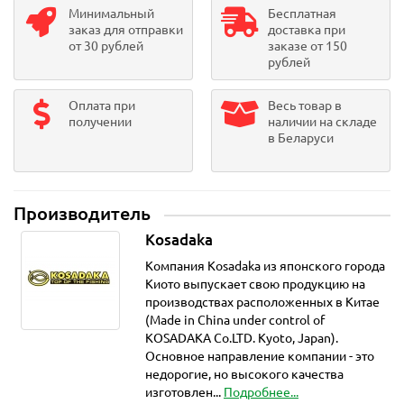
Минимальный
Бесплатная
заказ для отправки
доставка при
от 30 рублей
заказе от 150
рублей
Оплата при
Весь товар в
получении
наличии на складе
в Беларуси
Производитель
Kosadaka
Компания Kosadaka из японского города
Киото выпускает свою продукцию на
производствах расположенных в Китае
(Made in China under control of
KOSADAKA Co.LTD. Kyoto, Japan).
Основное направление компании - это
недорогие, но высокого качества
изготовлен...
Подробнее...