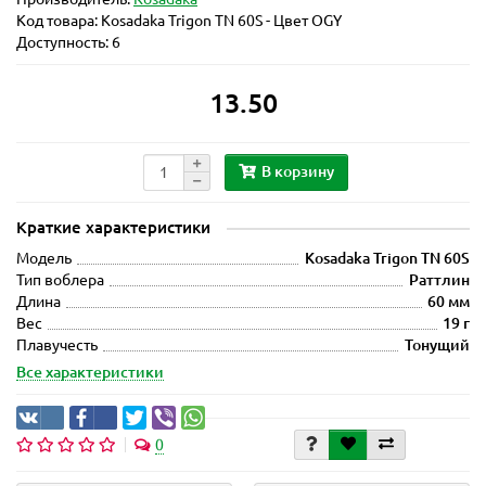
Код товара:
Kosadaka Trigon TN 60S - Цвет OGY
Доступность: 6
13.50
В корзину
Краткие характеристики
Модель
Kosadaka Trigon TN 60S
Тип воблера
Раттлин
Длина
60 мм
Вес
19 г
Плавучесть
Тонущий
Все характеристики
0