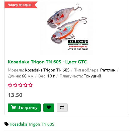
Лидер продаж!
Kosadaka Trigon TN 60S - Цвет GTC
Модель:
Kosadaka Trigon TN 60S
Тип воблера:
Раттлин
Длина:
60 мм
Вес:
19 г
Плавучесть:
Тонущий
13.50
В корзину
Kosadaka Trigon TN 60S