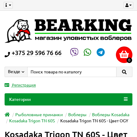
+375 29 596 76 66
0
Везде
Регистрация
Категории
Рыболовные приманки
Воблеры
Воблеры Kosadaka
Kosadaka Trigon TN 60S
Kosadaka Trigon TN 60S - Цвет OGY
Kosadaka Trigon TN 60S - Цвет