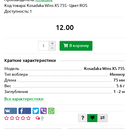
Код товара:
Kosadaka Wins XS 75S - Цвет ROS
Доступность: 1
12.00
В корзину
Краткие характеристики
Модель
Kosadaka Wins XS 75S
Тип воблера
Минноу
Длина
75 мм
Вес
5.6 г
Заглубление
1 - 2 м
Все характеристики
0