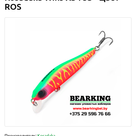
ROS
Производитель:
Kosadaka