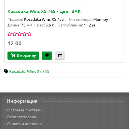
Kosadaka Wins XS 75S - Цвет BAK
Модель:
Kosadaka Wins XS 75S
Тип воблера:
Минноу
Длина:
75 мм
Вес:
5.6 г
Заглубление:
1 - 2 м
12.00
В корзину
Kosadaka Wins XS 75S
Информация
Оптовые поставки
Возврат товара
Оплата и доставка