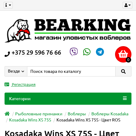
+375 29 596 76 66
0
Везде
Регистрация
Категории
Рыболовные приманки
Воблеры
Воблеры Kosadaka
Kosadaka Wins XS 75S
Kosadaka Wins XS 75S - Цвет ROS
Kosadaka Wins XS 75S - Цвет