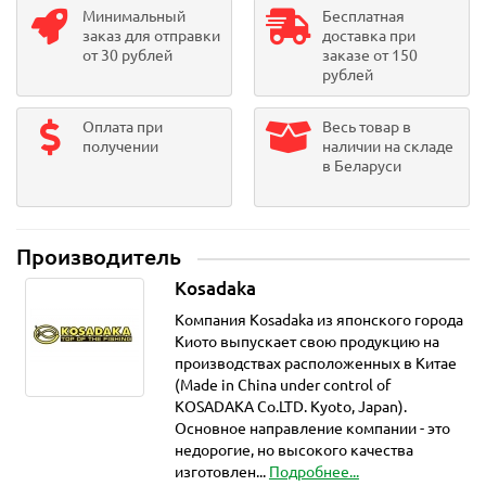
Минимальный
Бесплатная
заказ для отправки
доставка при
от 30 рублей
заказе от 150
рублей
Оплата при
Весь товар в
получении
наличии на складе
в Беларуси
Производитель
Kosadaka
Компания Kosadaka из японского города
Киото выпускает свою продукцию на
производствах расположенных в Китае
(Made in China under control of
KOSADAKA Co.LTD. Kyoto, Japan).
Основное направление компании - это
недорогие, но высокого качества
изготовлен...
Подробнее...