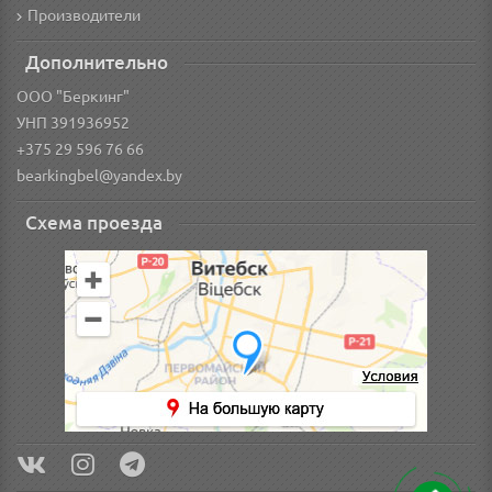
Производители
Дополнительно
ООО "Беркинг"
УНП 391936952
+375 29 596 76 66
bearkingbel@yandex.by
Схема проезда