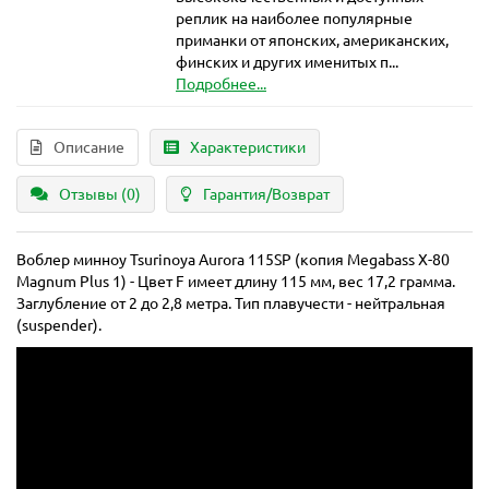
реплик на наиболее популярные
приманки от японских, американских,
финских и других именитых п...
Подробнее...
Описание
Характеристики
Отзывы (0)
Гарантия/Возврат
Воблер минноу Tsurinoya Aurora 115SP (копия Megabass X-80
Magnum Plus 1) - Цвет F имеет длину 115 мм, вес 17,2 грамма.
Заглубление от 2 до 2,8 метра. Тип плавучести - нейтральная
(suspender).