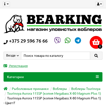
+375 29 596 76 66
0
Везде
Регистрация
Категории
Рыболовные приманки
Воблеры
Воблеры Tsurinoya
Tsurinoya Aurora 115SP (копия Megabass X-80 Magnum Plus 1)
Tsurinoya Aurora 115SP (копия Megabass X-80 Magnum Plus 1)
- Цвет F