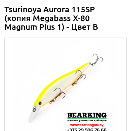
Tsurinoya Aurora 115SP
(копия Megabass X-80
Magnum Plus 1) - Цвет B