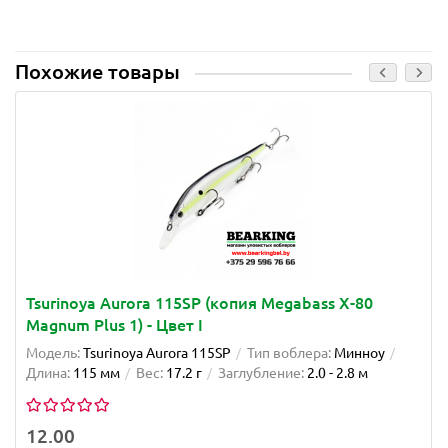
Похожие товары
Tsurinoya Aurora 115SP (копия Megabass X-80
Magnum Plus 1) - Цвет I
Модель:
Tsurinoya Aurora 115SP
Тип воблера:
Минноу
Длина:
115 мм
Вес:
17.2 г
Заглубление:
2.0 - 2.8 м
12.00