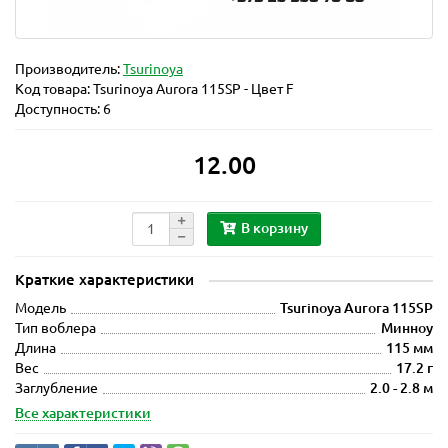
Производитель:
Tsurinoya
Код товара:
Tsurinoya Aurora 115SP - Цвет F
Доступность: 6
12.00
В корзину
Краткие характеристики
Модель
Tsurinoya Aurora 115SP
Тип воблера
Минноу
Длина
115 мм
Вес
17.2 г
Заглубление
2.0 - 2.8 м
Все характеристики