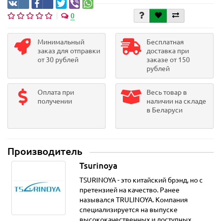
0
Минимальный
Бесплатная
заказ для отправки
доставка при
от 30 рублей
заказе от 150
рублей
Оплата при
Весь товар в
получении
наличии на складе
в Беларуси
Производитель
Tsurinoya
TSURINOYA - это китайский брэнд, но с
претензией на качество. Ранее
назывался TRULINOYA. Компания
специализируется на выпуске
высококачественных и доступных