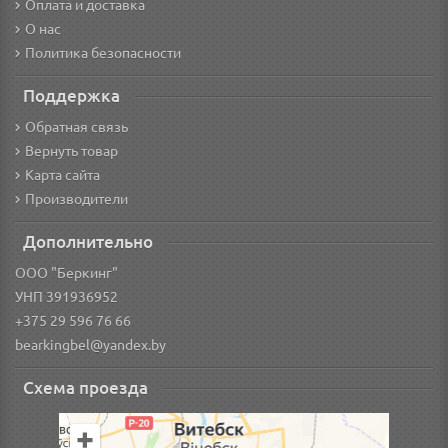
Оплата и доставка
О нас
Политика безопасности
Поддержка
Обратная связь
Вернуть товар
Карта сайта
Производители
Дополнительно
ООО "Беркинг"
УНП 391936952
+375 29 596 76 66
bearkingbel@yandex.by
Схема проезда