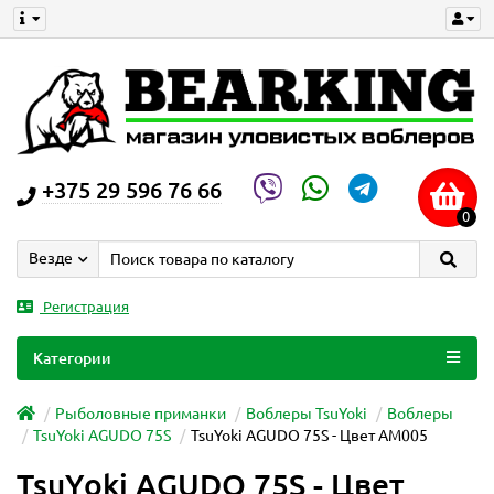
+375 29 596 76 66
0
Везде
Регистрация
Категории
Рыболовные приманки
Воблеры TsuYoki
Воблеры
TsuYoki AGUDO 75S
TsuYoki AGUDO 75S - Цвет AM005
TsuYoki AGUDO 75S - Цвет