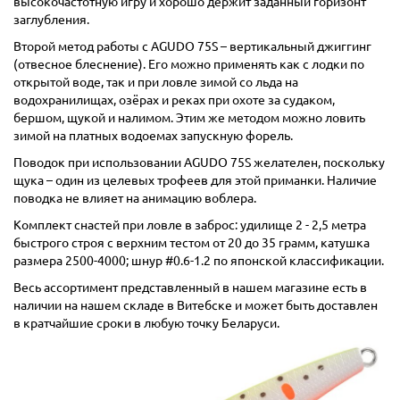
высокочастотную игру и хорошо держит заданный горизонт
заглубления.
Второй метод работы с AGUDO 75S – вертикальный джиггинг
(отвесное блеснение). Его можно применять как с лодки по
открытой воде, так и при ловле зимой со льда на
водохранилищах, озёрах и реках при охоте за судаком,
бершом, щукой и налимом. Этим же методом можно ловить
зимой на платных водоемах запускную форель.
Поводок при использовании AGUDO 75S желателен, поскольку
щука – один из целевых трофеев для этой приманки. Наличие
поводка не влияет на анимацию воблера.
Комплект снастей при ловле в заброс: удилище 2 - 2,5 метра
быстрого строя с верхним тестом от 20 до 35 грамм, катушка
размера 2500-4000; шнур #0.6-1.2 по японской классификации.
Весь ассортимент представленный в нашем магазине есть в
наличии на нашем складе в Витебске и может быть доставлен
в кратчайшие сроки в любую точку Беларуси.