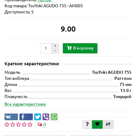
Код товара:
TsuYoki AGUDO 75S - AM005
Доступность: 5
9.00
В корзину
Краткие характеристики
Модель
TsuYoki AGUDO 75S
Тип воблера
Раттлин
Длина
75 мм
Вес
13.0 г
Плавучесть
Тонущий
Все характеристики
0