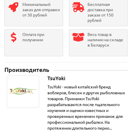
Минимальный
Бесплатная
заказ для отправки
доставка при
от 30 рублей
заказе от 150
рублей
Оплата при
Весь товар в
получении
наличии на складе
в Беларуси
Производитель
TsuYoki
TsuYoki - новый китайский бренд
воблеров, блесен и других рыболовных
товаров. Приманки TsuYoki
разрабатываются после тщательного
изучения и оценки известных и
проверенных временем приманок для
профессиональной рыбалки. На
протяжении длительного перио...