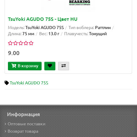
TsuYoki AGUDO 75S - Цвет HU
Модель:
TsuYoki AGUDO 75S
Тип воблера:
Раттлин
Длина:
75 мм
Вес:
13.0 г
Плавучесть:
Тонущий
9.00
В корзину
TsuYoki AGUDO 75S
Информация
Оптовые поставки
Возврат товара