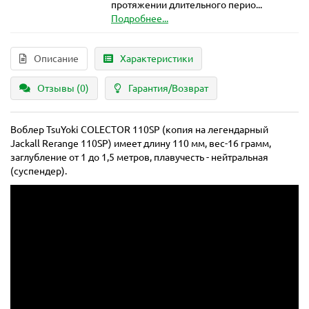
протяжении длительного перио...
Подробнее...
Описание
Характеристики
Отзывы (0)
Гарантия/Возврат
Воблер TsuYoki COLECTOR 110SP (копия на легендарный
Jackall Rerange 110SP) имеет длину 110 мм, вес-16 грамм,
заглубление от 1 до 1,5 метров, плавучесть - нейтральная
(суспендер).