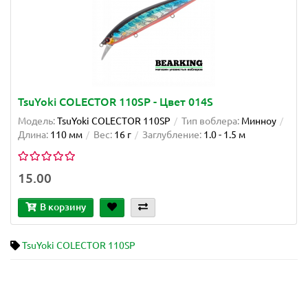
TsuYoki COLECTOR 110SP - Цвет 014S
Модель:
TsuYoki COLECTOR 110SP
Тип воблера:
Минноу
Длина:
110 мм
Вес:
16 г
Заглубление:
1.0 - 1.5 м
15.00
В корзину
TsuYoki COLECTOR 110SP