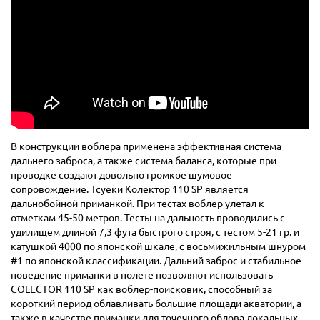
В конструкции воблера применена эффективная система
дальнего заброса, а также система баланса, которые при
проводке создают довольно громкое шумовое
сопровождение. Тсуеки Колектор 110 SP является
дальнобойной приманкой. При тестах воблер улетал к
отметкам 45-50 метров. Тесты на дальность проводились с
удилищем длиной 7,3 фута быстрого строя, с тестом 5-21 гр. и
катушкой 4000 по японской шкале, с восьмижильным шнуром
#1 по японской классификации. Дальний заброс и стабильное
поведение приманки в полете позволяют использовать
COLECTOR 110 SP как воблер-поисковик, способный за
короткий период облавливать большие площади акватории, а
также в качестве приманки для точечного облова локальных