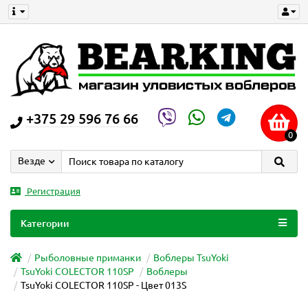
+375 29 596 76 66
0
Везде
Регистрация
Категории
Рыболовные приманки
Воблеры TsuYoki
TsuYoki COLECTOR 110SP
Воблеры
TsuYoki COLECTOR 110SP - Цвет 013S