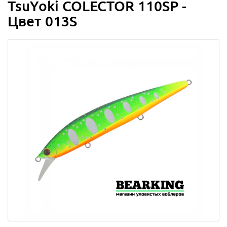
TsuYoki COLECTOR 110SP -
Цвет 013S