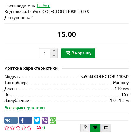
Производитель:
TsuYoki
Код товара:
TsuYoki COLECTOR 110SP - 013S
Доступность: 2
15.00
В корзину
Краткие характеристики
Модель
TsuYoki COLECTOR 110SP
Тип воблера
Минноу
Длина
110 мм
Вес
16 г
Заглубление
1.0 - 1.5 м
Все характеристики
0