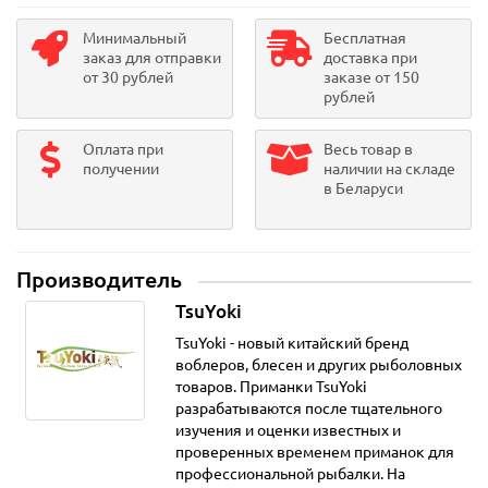
Минимальный
Бесплатная
заказ для отправки
доставка при
от 30 рублей
заказе от 150
рублей
Оплата при
Весь товар в
получении
наличии на складе
в Беларуси
Производитель
TsuYoki
TsuYoki - новый китайский бренд
воблеров, блесен и других рыболовных
товаров. Приманки TsuYoki
разрабатываются после тщательного
изучения и оценки известных и
проверенных временем приманок для
профессиональной рыбалки. На