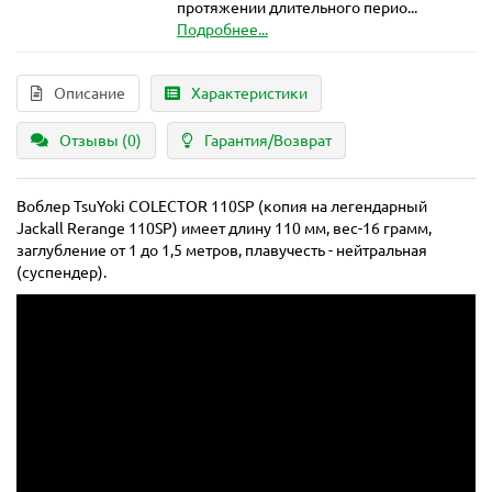
протяжении длительного перио...
Подробнее...
Описание
Характеристики
Отзывы (0)
Гарантия/Возврат
Воблер TsuYoki COLECTOR 110SP (копия на легендарный
Jackall Rerange 110SP) имеет длину 110 мм, вес-16 грамм,
заглубление от 1 до 1,5 метров, плавучесть - нейтральная
(суспендер).