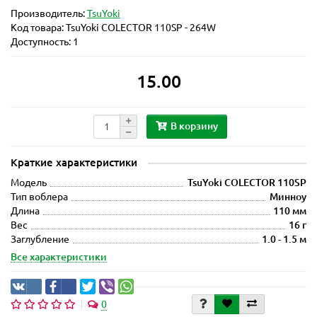
Производитель:
TsuYoki
Код товара:
TsuYoki COLECTOR 110SP - 264W
Доступность: 1
15.00
В корзину
Краткие характеристики
Модель
TsuYoki COLECTOR 110SP
Тип воблера
Минноу
Длина
110 мм
Вес
16 г
Заглубление
1.0 - 1.5 м
Все характеристики
0