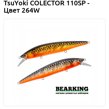
TsuYoki COLECTOR 110SP -
Цвет 264W