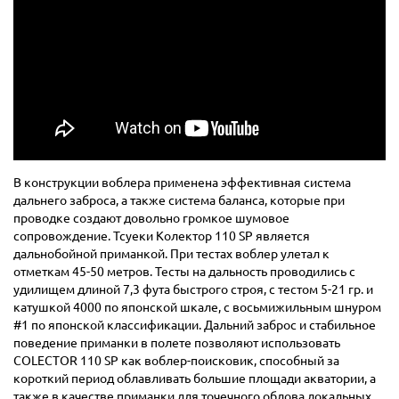
В конструкции воблера применена эффективная система
дальнего заброса, а также система баланса, которые при
проводке создают довольно громкое шумовое
сопровождение. Тсуеки Колектор 110 SP является
дальнобойной приманкой. При тестах воблер улетал к
отметкам 45-50 метров. Тесты на дальность проводились с
удилищем длиной 7,3 фута быстрого строя, с тестом 5-21 гр. и
катушкой 4000 по японской шкале, с восьмижильным шнуром
#1 по японской классификации. Дальний заброс и стабильное
поведение приманки в полете позволяют использовать
COLECTOR 110 SP как воблер-поисковик, способный за
короткий период облавливать большие площади акватории, а
также в качестве приманки для точечного облова локальных