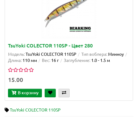
TsuYoki COLECTOR 110SP - Цвет 280
Модель:
TsuYoki COLECTOR 110SP
Тип воблера:
Минноу
Длина:
110 мм
Вес:
16 г
Заглубление:
1.0 - 1.5 м
15.00
В корзину
TsuYoki COLECTOR 110SP