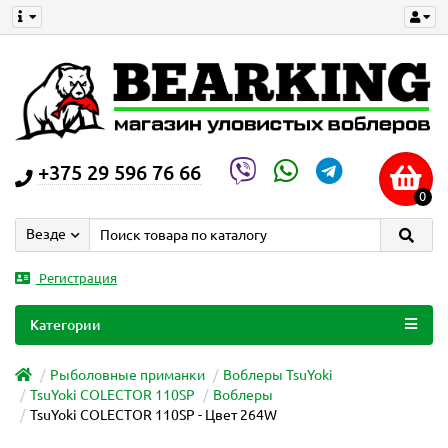
+375 29 596 76 66
0
Везде
Регистрация
Категории
Рыболовные приманки
Воблеры TsuYoki
TsuYoki COLECTOR 110SP
Воблеры
TsuYoki COLECTOR 110SP - Цвет 264W