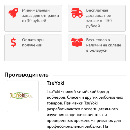
Минимальный
Бесплатная
заказ для отправки
доставка при
от 30 рублей
заказе от 150
рублей
Оплата при
Весь товар в
получении
наличии на складе
в Беларуси
Производитель
TsuYoki
TsuYoki - новый китайский бренд
воблеров, блесен и других рыболовных
товаров. Приманки TsuYoki
разрабатываются после тщательного
изучения и оценки известных и
проверенных временем приманок для
профессиональной рыбалки. На