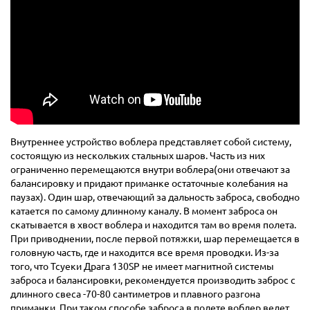
Внутреннее устройство воблера представляет собой систему,
состоящую из нескольких стальных шаров. Часть из них
ограниченно перемещаются внутри воблера(они отвечают за
балансировку и придают приманке остаточные колебания на
паузах). Один шар, отвечающий за дальность заброса, свободно
катается по самому длинному каналу. В момент заброса он
скатывается в хвост воблера и находится там во время полета.
При приводнении, после первой потяжки, шар перемещается в
головную часть, где и находится все время проводки. Из-за
того, что Тсуеки Драга 130SP не имеет магнитной системы
заброса и балансировки, рекомендуется производить заброс с
длинного свеса -70-80 сантиметров и плавного разгона
приманки. При таком способе заброса в полете воблер ведет