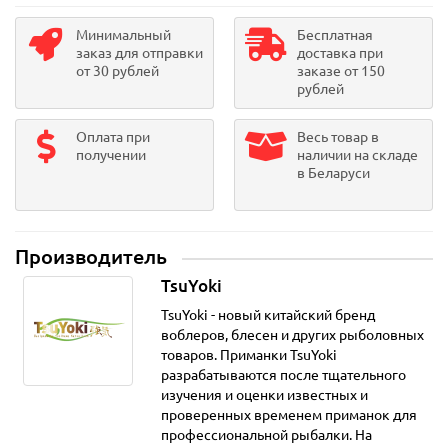
Минимальный
Бесплатная
заказ для отправки
доставка при
от 30 рублей
заказе от 150
рублей
Оплата при
Весь товар в
получении
наличии на складе
в Беларуси
Производитель
TsuYoki
TsuYoki - новый китайский бренд
воблеров, блесен и других рыболовных
товаров. Приманки TsuYoki
разрабатываются после тщательного
изучения и оценки известных и
проверенных временем приманок для
профессиональной рыбалки. На