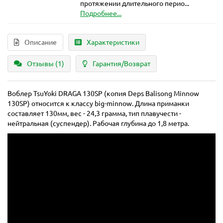
протяжении длительного перио...
Подробнее...
Описание
Характеристики
Отзывы (1)
Гарантия/Возврат
Воблер TsuYoki DRAGA 130SP (копия Deps Balisong Minnow
130SP) относится к классу big-minnow. Длина приманки
составляет 130мм, вес - 24,3 грамма, тип плавучести -
нейтральная (суспендер). Рабочая глубина до 1,8 метра.