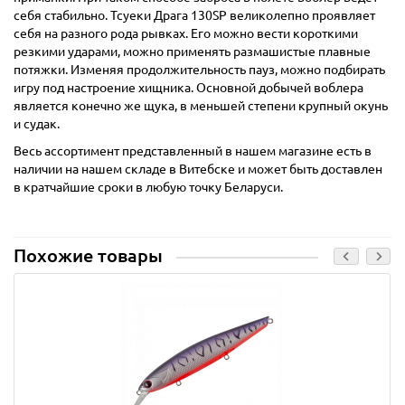
себя стабильно. Тсуеки Драга 130SP великолепно проявляет
себя на разного рода рывках. Его можно вести короткими
резкими ударами, можно применять размашистые плавные
потяжки. Изменяя продолжительность пауз, можно подбирать
игру под настроение хищника. Основной добычей воблера
является конечно же щука, в меньшей степени крупный окунь
и судак.
Весь ассортимент представленный в нашем магазине есть в
наличии на нашем складе в Витебске и может быть доставлен
в кратчайшие сроки в любую точку Беларуси.
Похожие товары