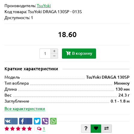
Производитель:
TsuYoki
Код товара:
TsuYoki DRAGA 130SP - 013S
Доступность: 1
18.60
В корзину
Краткие характеристики
Модель
TsuYoki DRAGA 130SP
Тип воблера
Минноу
Длина
130 мм
Вес
24.3 г
Заглубление
0.1 - 1.8 м
Все характеристики
1