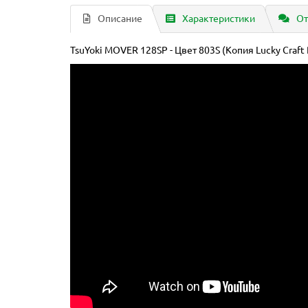
Описание
Характеристики
От
TsuYoki MOVER 128SP - Цвет 803S (Копия Lucky Craft 