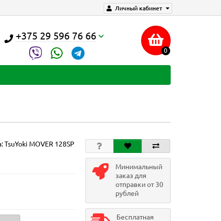
Личный кабинет
+375 29 596 76 66
0
а:
TsuYoki MOVER 128SP
Минимальный
заказ для
отправки от 30
рублей
Бесплатная