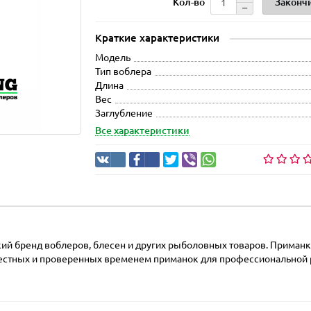
Законч
Кол-во
Краткие характеристики
Модель
Тип воблера
Длина
Вес
Заглубление
Все характеристики
ский бренд воблеров, блесен и других рыболовных товаров. Приман
вестных и проверенных временем приманок для профессиональной р