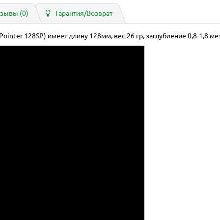
зывы (0)
Гарантия/Возврат
Pointer 128SP) имеет длину 128мм, вес 26 гр, заглубление 0,8-1,8 ме