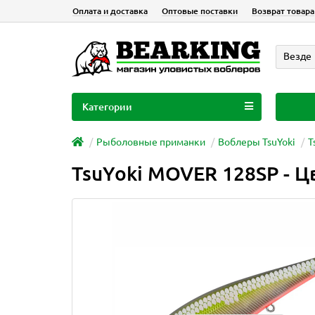
Оплата и доставка
Оптовые поставки
Возврат товара
Везде
Категории
Рыболовные приманки
Воблеры TsuYoki
T
TsuYoki MOVER 128SP - Ц