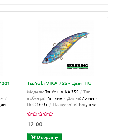
M001
TsuYoki VIKA 75S - Цвет HU
Модель:
TsuYoki VIKA 75S
Тип
мм
воблера:
Раттлин
Длина:
75 мм
щий
Вес:
16.0 г
Плавучесть:
Тонущий
12.00
В корзину