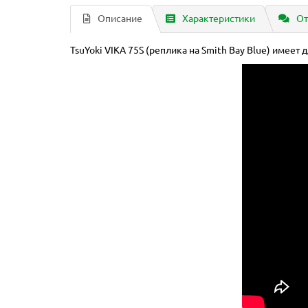
Описание
Характеристики
От
TsuYoki VIKA 75S (реплика на Smith Bay Blue) имеет дл