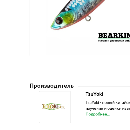
Производитель
TsuYoki
TsuYoki - новый китай
изучения и оценки из
Подробнее...