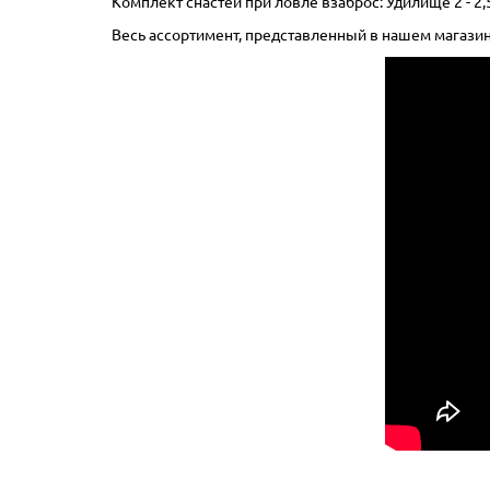
Комплект снастей при ловле взаброс: Удилище 2 - 2,5
Весь ассортимент, представленный в нашем магазине