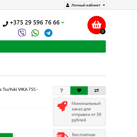
Личный кабинет
+375 29 596 76 66
0
а:
TsuYoki VIKA 75S -
Минимальный
заказ для
отправки от 30
рублей
Бесплатная