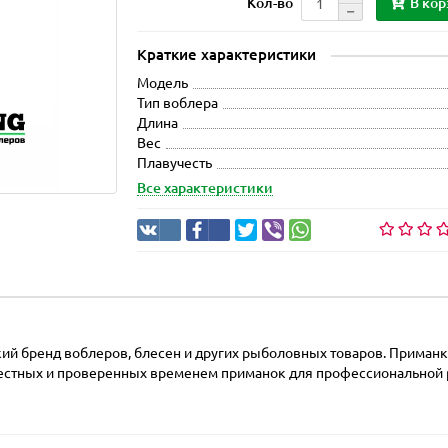
В кор
Кол-во
Краткие характеристики
Модель
Тип воблера
Длина
Вес
Плавучесть
Все характеристики
ский бренд воблеров, блесен и других рыболовных товаров. Приман
вестных и проверенных временем приманок для профессиональной р