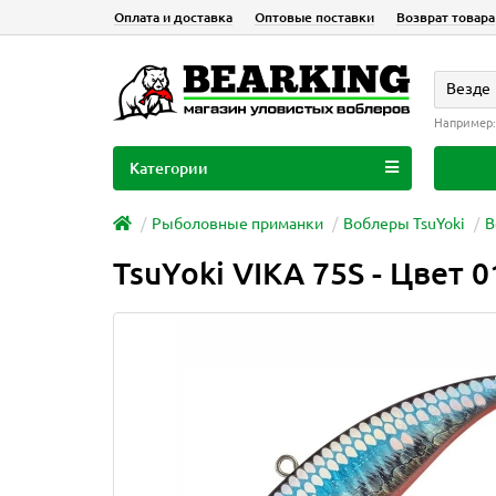
Оплата и доставка
Оптовые поставки
Возврат товара
Везде
Например
Категории
Рыболовные приманки
Воблеры TsuYoki
В
TsuYoki VIKA 75S - Цвет 0