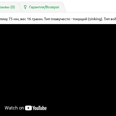
зывы (0)
Гарантия/Возврат
ину 75 мм, вес 16 грамм. Тип плавучести - тонущий (sinking). Тип вобл