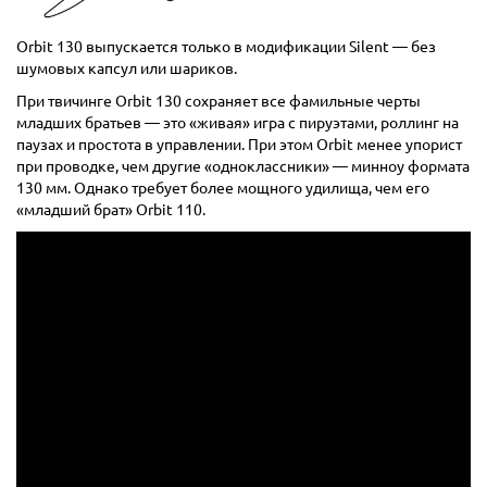
Orbit 130 выпускается только в модификации Silent — без
шумовых капсул или шариков.
При твичинге Orbit 130 сохраняет все фамильные черты
младших братьев — это «живая» игра с пируэтами, роллинг на
паузах и простота в управлении. При этом Orbit менее упорист
при проводке, чем другие «одноклассники» — минноу формата
130 мм. Однако требует более мощного удилища, чем его
«младший брат» Orbit 110.