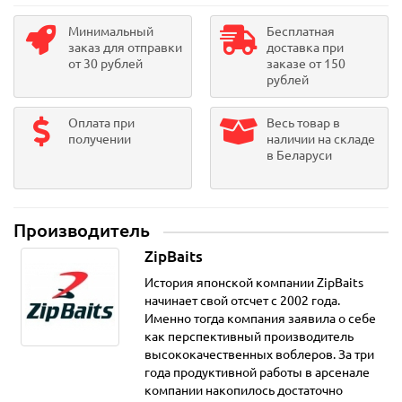
Минимальный
Бесплатная
заказ для отправки
доставка при
от 30 рублей
заказе от 150
рублей
Оплата при
Весь товар в
получении
наличии на складе
в Беларуси
Производитель
ZipBaits
История японской компании ZipBaits
начинает свой отсчет с 2002 года.
Именно тогда компания заявила о себе
как перспективный производитель
высококачественных воблеров. За три
года продуктивной работы в арсенале
компании накопилось достаточно