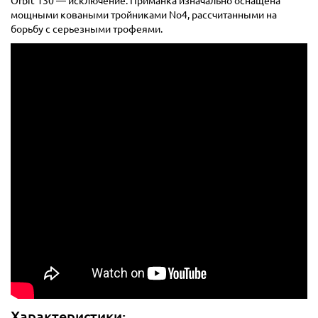
Orbit 130 — исключение. Приманка изначально оснащена
мощными коваными тройниками No4, рассчитанными на
борьбу с серьезными трофеями.
Характеристики: