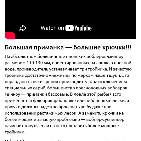
Большая приманка — большие крючки!!!
На абсолютном большинстве японских воблеров-минноу
размером 110-130 мм, ориентированных на ловлю в пресной
воде, производитель устанавливает три тройника. И зачастую
тройники достаточно «нежные» по меркам нашей щуки. Это
оправдано с точки зрения производителя: за исключением
специальных серий, большинство пресноводных воблеров-
минноу — приманки бассовые. В ловле этой рыбы часто
применяется флюорокарбоновые или нейлоновые лески, и
крючки должны надежно просекать рыбу даже при
использовании растяжимых лесок. А заменить крючки на
более мощные зачастую проблемно — воблер-суспендер
начинает тонуть, если на него поставить более мощные
тройники.