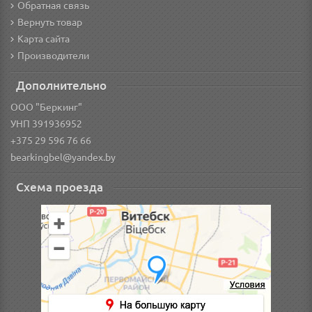
Обратная связь
Вернуть товар
Карта сайта
Производители
Дополнительно
ООО "Беркинг"
УНП 391936952
+375 29 596 76 66
bearkingbel@yandex.by
Схема проезда