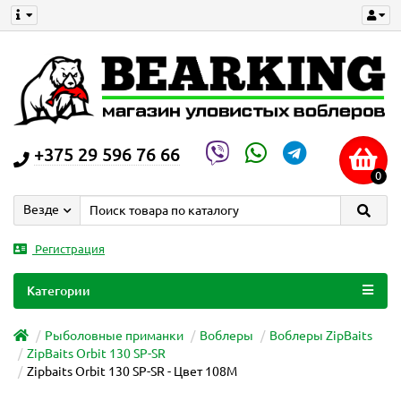
+375 29 596 76 66
0
Везде
Регистрация
Категории
Рыболовные приманки
Воблеры
Воблеры ZipBaits
ZipBaits Orbit 130 SP-SR
Zipbaits Orbit 130 SP-SR - Цвет 108M