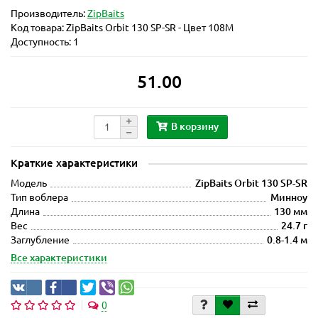
Производитель:
ZipBaits
Код товара:
ZipBaits Orbit 130 SP-SR - Цвет 108M
Доступность: 1
51.00
В корзину
Краткие характеристики
Модель
ZipBaits Orbit 130 SP-SR
Тип воблера
Минноу
Длина
130 мм
Вес
24.7 г
Заглубление
0.8-1.4 м
Все характеристики
0