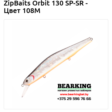
ZipBaits Orbit 130 SP-SR -
Цвет 108M