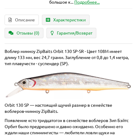
большое к...
Подробнее...
Описание
Характеристики
Отзывы (0)
Гарантия/Возврат
Воблер минноу ZipBaits Orbit 130 SP-SR - Цвет 108M имеет
длину 133 мм, вес 24,7 грамм. Заглубление от 0,8 до 1,4 метра,
тип плавучести - суспендер (SP).
Orbit 130 SP — настоящий щучий размер в семействе
воблеров-минноу ZipBaits.
Появление «сто тридцатого» в семействе воблеров Зип Бэйтс
Орбит было предрешено и давно ожидаемо. Особенно его
ждали наши спиннингисты — любители ловли щуки на