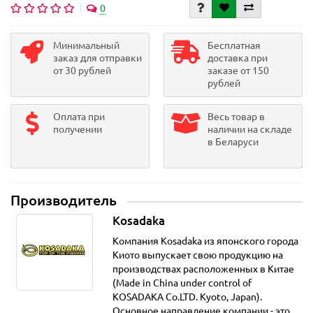
0
Минимальный
Бесплатная
заказ для отправки
доставка при
от 30 рублей
заказе от 150
рублей
Оплата при
Весь товар в
получении
наличии на складе
в Беларуси
Производитель
Kosadaka
Компания Kosadaka из японского города
Киото выпускает свою продукцию на
производствах расположенных в Китае
(Made in China under control of
KOSADAKA Co.LTD. Kyoto, Japan).
Основное направление компании - это