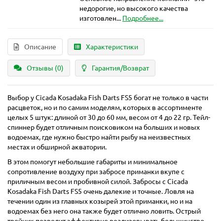
недорогие, но высокого качества
изготовлен...
Подробнее...
Описание
Характеристики
Отзывы (0)
Гарантия/Возврат
Выбор у Cicada Kosadaka Fish Darts FS5 богат не только в части
расцветок, но и по самим моделям, которых в ассортименте
целых 5 штук: длиной от 30 до 60 мм, весом от 4 до 22 гр. Тейл-
спиннер будет отличным поисковиком на больших и новых
водоемах, где нужно быстро найти рыбу на неизвестных
местах и обширной акватории.
В этом помогут небольшие габариты и минимальное
сопротивление воздуху при забросе приманки вкупе с
приличным весом и пробивной силой. Забросы с Cicada
Kosadaka Fish Darts FS5 очень далекие и точные. Ловля на
течении один из главных козырей этой приманки, но и на
водоемах без него она также будет отлично ловить. Острый