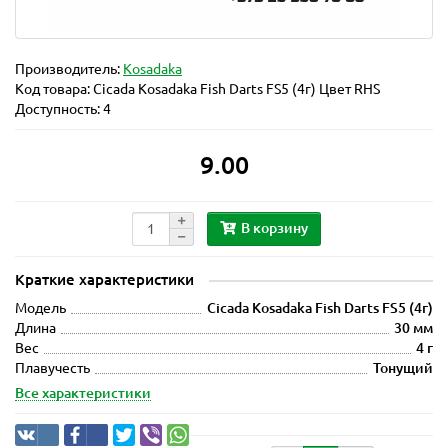
Производитель:
Kosadaka
Код товара:
Cicada Kosadaka Fish Darts FS5 (4г) Цвет RHS
Доступность: 4
9.00
В корзину
Краткие характеристики
Модель
Cicada Kosadaka Fish Darts FS5 (4г)
Длина
30 мм
Вес
4 г
Плавучесть
Тонущий
Все характеристики