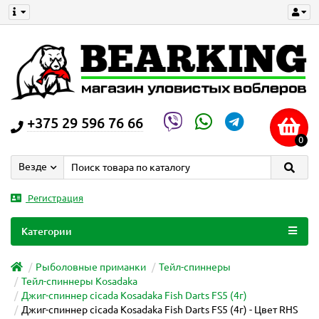
+375 29 596 76 66
0
Везде
Регистрация
Категории
Рыболовные приманки
Тейл-спиннеры
Тейл-спиннеры Kosadaka
Джиг-спиннер cicada Kosadaka Fish Darts FS5 (4г)
Джиг-спиннер cicada Kosadaka Fish Darts FS5 (4г) - Цвет RHS