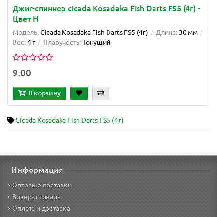
Джиг-спиннер cicada Kosadaka Fish Darts FS5 (4г) -
Цвет H
Модель:
Cicada Kosadaka Fish Darts FS5 (4г)
Длина:
30 мм
Вес:
4 г
Плавучесть:
Тонущий
9.00
В корзину
Cicada Kosadaka Fish Darts FS5 (4г)
Информация
Оптовые поставки
Возврат товара
Оплата и доставка