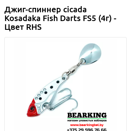
Джиг-спиннер cicada
Kosadaka Fish Darts FS5 (4г) -
Цвет RHS