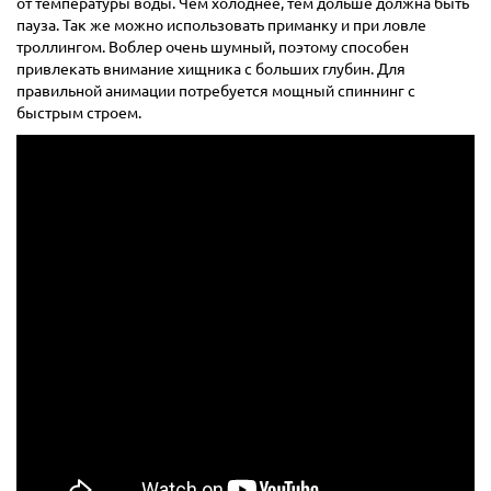
от температуры воды. Чем холоднее, тем дольше должна быть
пауза. Так же можно использовать приманку и при ловле
троллингом. Воблер очень шумный, поэтому способен
привлекать внимание хищника с больших глубин. Для
правильной анимации потребуется мощный спиннинг с
быстрым строем.