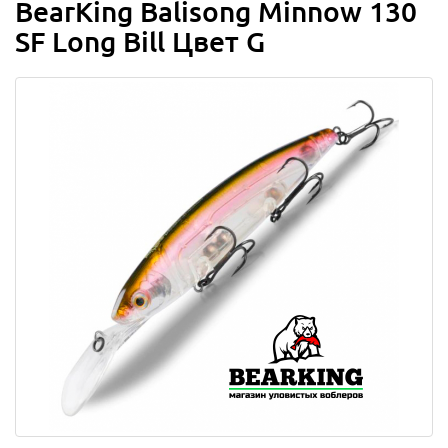
BearKing Balisong Minnow 130
SF Long Bill Цвет G