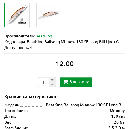
Производитель:
BearKing
Код товара:
BearKing Balisong Minnow 130 SF Long Bill Цвет G
Доступность: 4
12.00
В корзину
Краткие характеристики
Модель
BearKing Balisong Minnow 130 SF Long Bill
Тип воблера
Минноу
Длина
130 мм
Вес
28.6 г
Заглубление
2.5-3.0 м