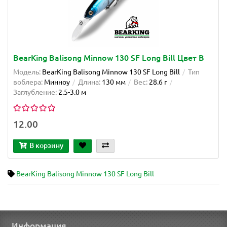
BearKing Balisong Minnow 130 SF Long Bill Цвет B
Модель:
BearKing Balisong Minnow 130 SF Long Bill
Тип
воблера:
Минноу
Длина:
130 мм
Вес:
28.6 г
Заглубление:
2.5-3.0 м
12.00
В корзину
BearKing Balisong Minnow 130 SF Long Bill
Информация