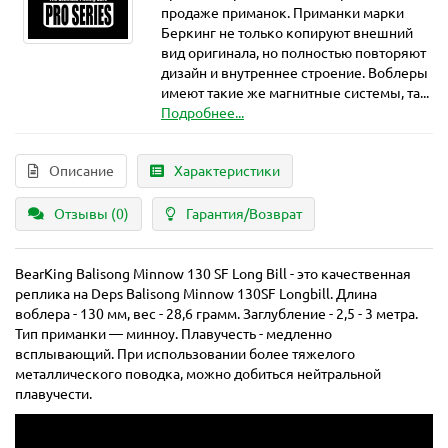
продаже приманок. Приманки марки
Беркинг не только копируют внешний
вид оригинала, но полностью повторяют
дизайн и внутреннее строение. Воблеры
имеют такие же магнитные системы, та...
Подробнее...
Описание
Характеристики
Отзывы (0)
Гарантия/Возврат
BearKing Balisong Minnow 130 SF Long Bill - это качественная
реплика на Deps Balisong Minnow 130SF Longbill. Длина
воблера - 130 мм, вес - 28,6 грамм. Заглубление - 2,5 - 3 метра.
Тип приманки — минноу. Плавучесть - медленно
всплывающий. При использовании более тяжелого
металлического поводка, можно добиться нейтральной
плавучести.