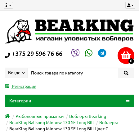
+375 29 596 76 66
0
Везде
Регистрация
Категории
Рыболовные приманки
Воблеры Bearking
BearKing Balisong Minnow 130 SF Long Bill
Воблеры
BearKing Balisong Minnow 130 SF Long Bill Цвет G