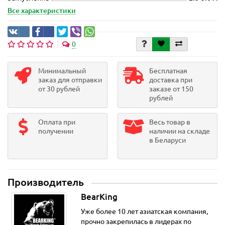
Все характеристики
0
Минимальный
Бесплатная
заказ для отправки
доставка при
от 30 рублей
заказе от 150
рублей
Оплата при
Весь товар в
получении
наличии на складе
в Беларуси
Производитель
BearKing
Уже более 10 лет азиатская компания,
прочно закрепилась в лидерах по