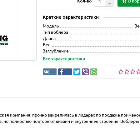
В кор
Кол-во
Краткие характеристики
Модель
Be
Тип воблера
Длина
Вес
Заглубление
Все характеристики
тская компания, прочно закрепилась в лидерах по продаже примано
, но полностью повторяют дизайн и внутреннее строение. Воблеры и