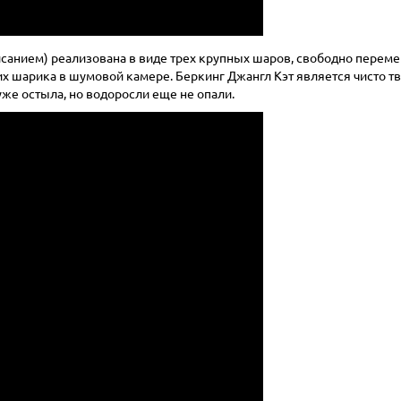
исанием) реализована в виде трех крупных шаров, свободно перем
их шарика в шумовой камере. Беркинг Джангл Кэт является чисто 
уже остыла, но водоросли еще не опали.