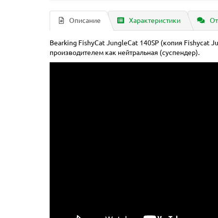
Описание
Характеристики
От
Bearking FishyCat JungleCat 140SP (копия Fishycat J
производителем как нейтральная (суспендер).