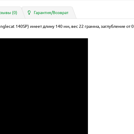
зывы (0)
Гарантия/Возврат
unglecat 140SP) имеет длину 140 мм, вес 22 грамма, заглубление от 0