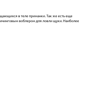
ещающихся в теле приманки. Так же есть еще
твичинговым воблером для ловли щуки. Наиболее