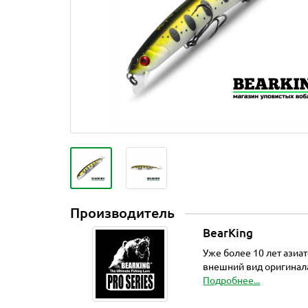
Производитель
BearKing
Уже более 10 лет азиа
внешний вид оригинала
Подробнее...