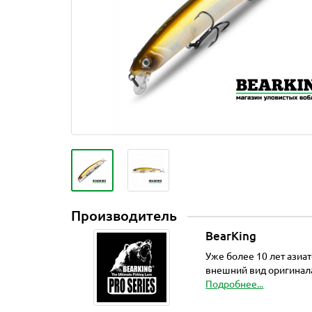
Производитель
BearKing
Уже более 10 лет азиа
внешний вид оригинала
Подробнее...