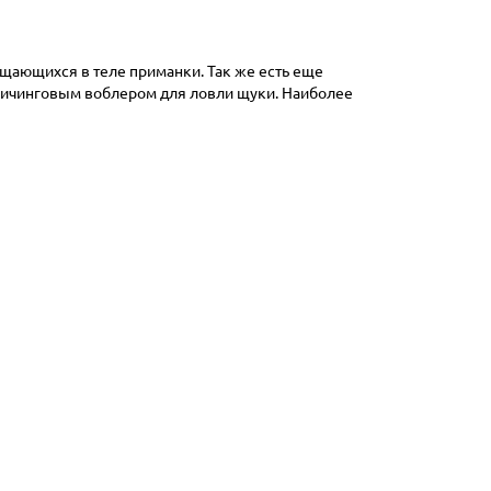
ещающихся в теле приманки. Так же есть еще
твичинговым воблером для ловли щуки. Наиболее