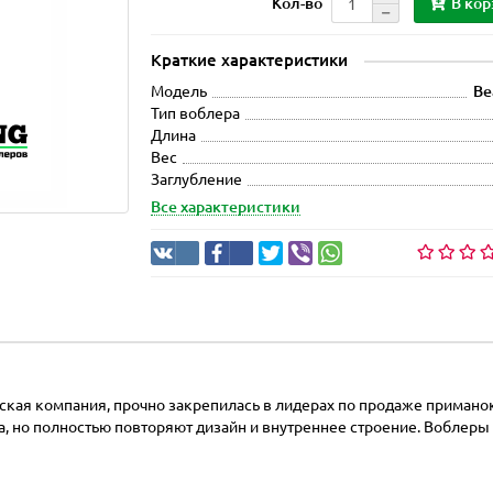
В кор
Кол-во
Краткие характеристики
Модель
Be
Тип воблера
Длина
Вес
Заглубление
Все характеристики
тская компания, прочно закрепилась в лидерах по продаже примано
, но полностью повторяют дизайн и внутреннее строение. Воблеры и