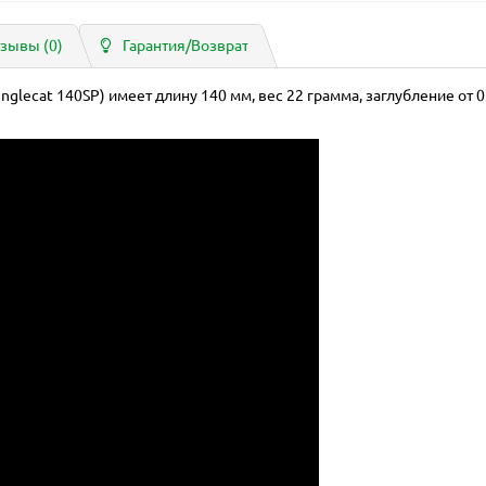
зывы (0)
Гарантия/Возврат
unglecat 140SP) имеет длину 140 мм, вес 22 грамма, заглубление от 0