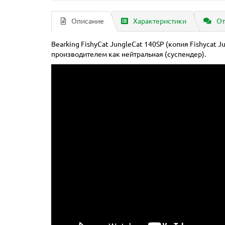
Описание
Характеристики
От
Bearking FishyCat JungleCat 140SP (копия Fishycat J
производителем как нейтральная (суспендер).