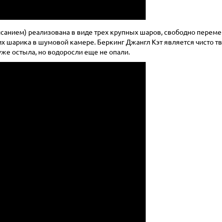
исанием) реализована в виде трех крупных шаров, свободно перем
их шарика в шумовой камере. Беркинг Джангл Кэт является чисто 
уже остыла, но водоросли еще не опали.