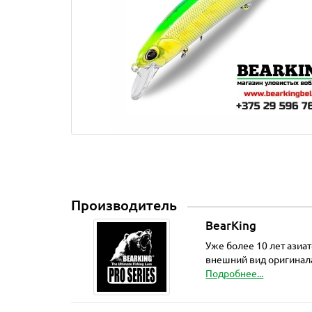
Производитель
BearKing
Уже более 10 лет азиа
внешний вид оригинала
Подробнее...