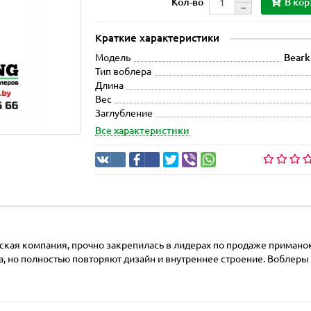
В кор
Кол-во
Краткие характеристики
Модель
Beark
Тип воблера
Длина
Вес
Заглубление
Все характеристики
тская компания, прочно закрепилась в лидерах по продаже примано
, но полностью повторяют дизайн и внутреннее строение. Воблеры и