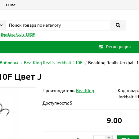
О нас
:
Bearking Rudra 130SP
Регистрация
Воблеры
BearKing Realis Jerkbait 110F
Bearking Realis Jerkbait 
110F Цвет J
Производитель:
BearKing
Код товар
Jerkbait 1
Доступность: 5
9.00