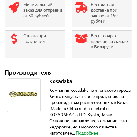
Минимальный
Бесплатная
заказ для отправки
доставка при
от 30 рублей
заказе от 150
рублей
Оплата при
Весь товар в
получении
наличии на складе
в Беларуси
Производитель
Kosadaka
Компания Kosadaka из японского города
Киото выпускает свою продукцию на
производствах расположенных в Китае
(Made in China under control of
KOSADAKA Co.LTD. Kyoto, Japan).
Основное направление компании - это
недорогие, но высокого качества
изготовлен...
Подробнее...