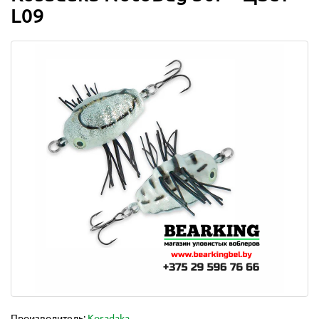
L09
Производитель:
Kosadaka