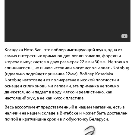
Косадака Ното Баг - это воблер имитирующий жука, одна из
самых интересных приманок для ловли голавля, форели и
жереха выпускается в двух размерах 22мм и 30мм. Не только
спиннингисты, но и нахлыстовики могут использовать Notobug
(идеально подойдет приманка 22мм). Воблер Kosadaka
Notobug изготовлен из полиуретана высокой плотности и
оснащен силиконовыми лапками, эта приманка не только
движется, но и падает в воду мягко и реалистично, как
настоящий жук, а не как кусок пластика.
Весь ассортимент представленный в нашем магазине, есть в
наличии на нашем складе в Витебске и может быть доставлен
почтой в кратчайшие сроки в любую точку Беларуси.