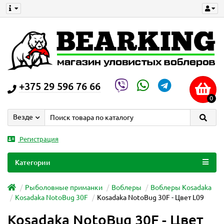
+375 29 596 76 66
0
Везде
Регистрация
Категории
Рыболовные приманки
Воблеры
Воблеры Kosadaka
Kosadaka NotoBug 30F
Kosadaka NotoBug 30F - Цвет L09
Kosadaka NotoBug 30F - Цвет