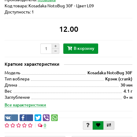
Код товара:
Kosadaka NotoBug 30F - Цвет L09
Доступность: 1
12.00
В корзину
Краткие характеристики
Модель
Kosadaka NotoBug 30F
Тип воблера
Крэнк (сrank)
Длина
30 мм
Вес
4.1 г
Заглубление
0+ м
Все характеристики
0