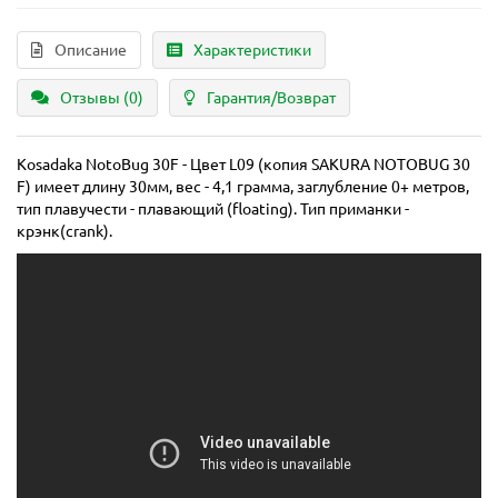
Описание
Характеристики
Отзывы (0)
Гарантия/Возврат
Kosadaka NotoBug 30F - Цвет L09 (копия SAKURA NOTOBUG 30
F) имеет длину 30мм, вес - 4,1 грамма, заглубление 0+ метров,
тип плавучести - плавающий (floating). Тип приманки -
крэнк(crank).