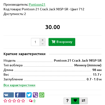
Производитель:
Pontoon21
Код товара:
Pontoon 21 Crack Jack 98SP-SR - Цвет 712
Доступность: 2
30.00
В корзину
Краткие характеристики
Модель
Pontoon 21 Crack Jack 98SP-SR
Тип воблера
Минноу (minnow)
Длина
98 мм
Вес
15.7 г
Заглубление
0.7 - 1.0 м
Все характеристики
0