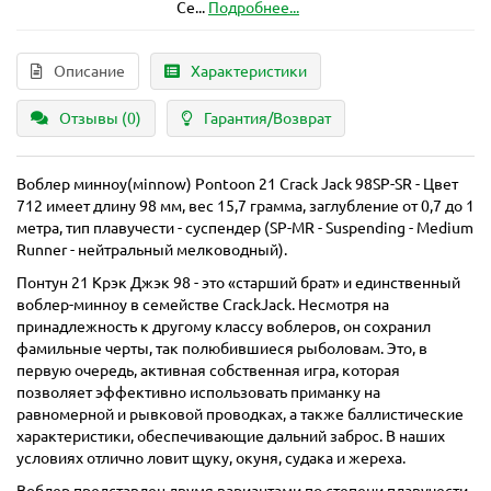
Се...
Подробнее...
Описание
Характеристики
Отзывы (0)
Гарантия/Возврат
Воблер минноу(мinnow) Pontoon 21 Crack Jack 98SP-SR - Цвет
712 имеет длину 98 мм, вес 15,7 грамма, заглубление от 0,7 до 1
метра, тип плавучести - суспендер (SP-MR - Suspending - Medium
Runner - нейтральный мелководный).
Понтун 21 Крэк Джэк 98 - это «старший брат» и единственный
воблер-минноу в семействе CrackJack. Несмотря на
принадлежность к другому классу воблеров, он сохранил
фамильные черты, так полюбившиеся рыболовам. Это, в
первую очередь, активная собственная игра, которая
позволяет эффективно использовать приманку на
равномерной и рывковой проводках, а также баллистические
характеристики, обеспечивающие дальний заброс. В наших
условиях отлично ловит щуку, окуня, судака и жереха.