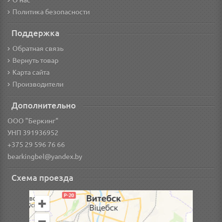
О нас
Политика безопасности
Поддержка
Обратная связь
Вернуть товар
Карта сайта
Производители
Дополнительно
ООО "Беркинг"
УНП 391936952
+375 29 596 76 66
bearkingbel@yandex.by
Схема проезда