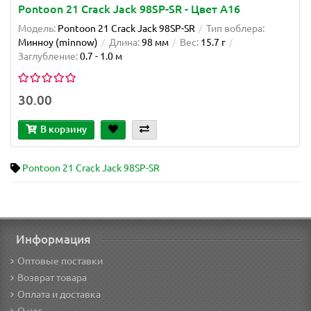
Pontoon 21 Crack Jack 98SP-SR - Цвет A16
Модель:
Pontoon 21 Crack Jack 98SP-SR
Тип воблера:
Минноу (minnow)
Длина:
98 мм
Вес:
15.7 г
Заглубление:
0.7 - 1.0 м
30.00
В корзину
Pontoon 21 Crack Jack 98SP-SR
Информация
Оптовые поставки
Возврат товара
Оплата и доставка