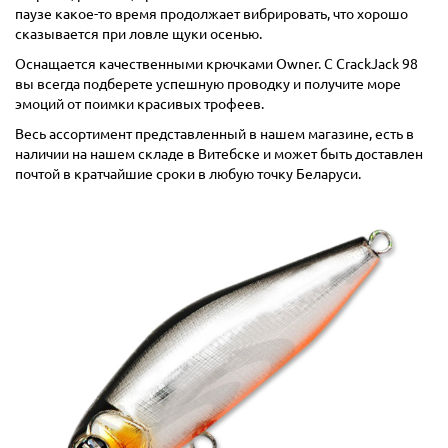
паузе какое-то время продолжает вибрировать, что хорошо
сказывается при ловле щуки осенью.
Оснащается качественными крючками Owner. С CrackJack 98
вы всегда подберете успешную проводку и получите море
эмоций от поимки красивых трофеев.
Весь ассортимент представленный в нашем магазине, есть в
наличии на нашем складе в Витебске и может быть доставлен
почтой в кратчайшие сроки в любую точку Беларуси.