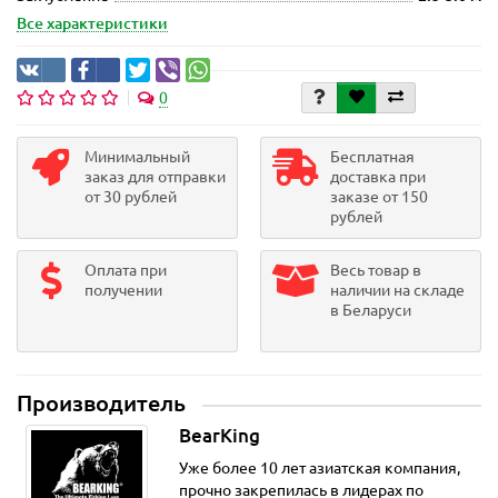
Все характеристики
0
Минимальный
Бесплатная
заказ для отправки
доставка при
от 30 рублей
заказе от 150
рублей
Оплата при
Весь товар в
получении
наличии на складе
в Беларуси
Производитель
BearKing
Уже более 10 лет азиатская компания,
прочно закрепилась в лидерах по