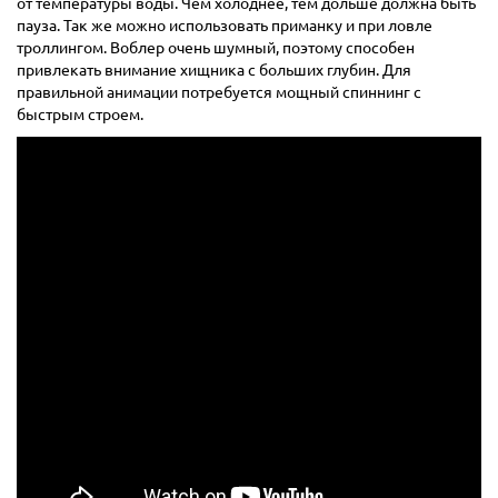
от температуры воды. Чем холоднее, тем дольше должна быть
пауза. Так же можно использовать приманку и при ловле
троллингом. Воблер очень шумный, поэтому способен
привлекать внимание хищника с больших глубин. Для
правильной анимации потребуется мощный спиннинг с
быстрым строем.