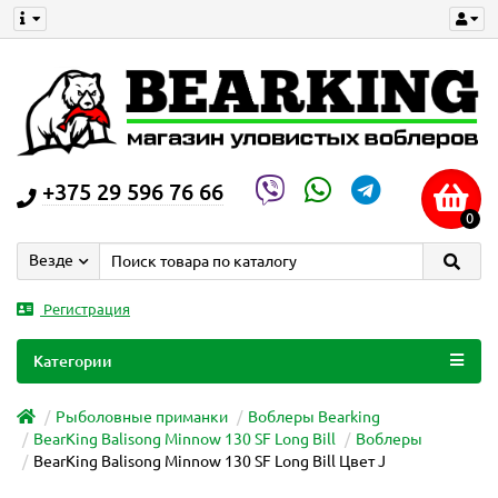
+375 29 596 76 66
0
Везде
Регистрация
Категории
Рыболовные приманки
Воблеры Bearking
BearKing Balisong Minnow 130 SF Long Bill
Воблеры
BearKing Balisong Minnow 130 SF Long Bill Цвет J