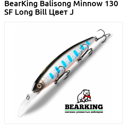
BearKing Balisong Minnow 130
SF Long Bill Цвет J