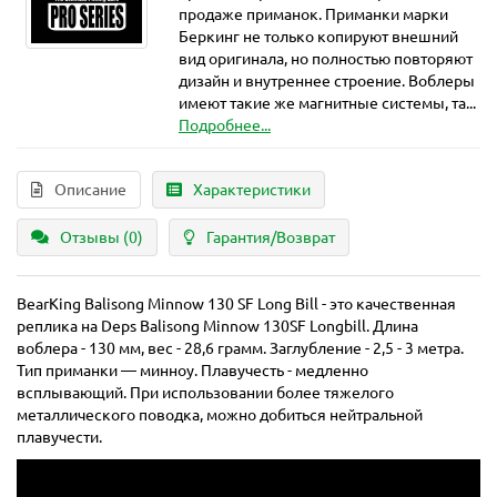
продаже приманок. Приманки марки
Беркинг не только копируют внешний
вид оригинала, но полностью повторяют
дизайн и внутреннее строение. Воблеры
имеют такие же магнитные системы, та...
Подробнее...
Описание
Характеристики
Отзывы (0)
Гарантия/Возврат
BearKing Balisong Minnow 130 SF Long Bill - это качественная
реплика на Deps Balisong Minnow 130SF Longbill. Длина
воблера - 130 мм, вес - 28,6 грамм. Заглубление - 2,5 - 3 метра.
Тип приманки — минноу. Плавучесть - медленно
всплывающий. При использовании более тяжелого
металлического поводка, можно добиться нейтральной
плавучести.