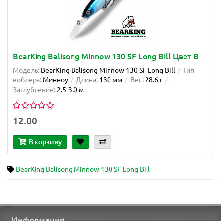
BearKing Balisong Minnow 130 SF Long Bill Цвет B
Модель:
BearKing Balisong Minnow 130 SF Long Bill
Тип
воблера:
Минноу
Длина:
130 мм
Вес:
28.6 г
Заглубление:
2.5-3.0 м
12.00
В корзину
BearKing Balisong Minnow 130 SF Long Bill
Информация